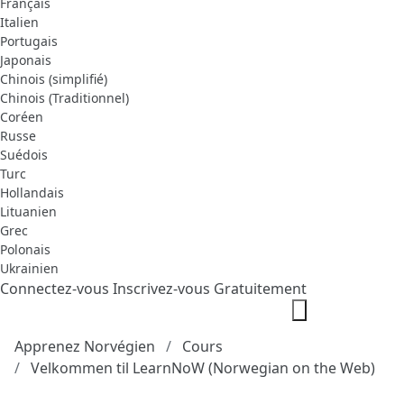
Français
Italien
Portugais
Japonais
Chinois (simplifié)
Chinois (Traditionnel)
Coréen
Russe
Suédois
Turc
Hollandais
Lituanien
Grec
Polonais
Ukrainien
Connectez-vous
Inscrivez-vous Gratuitement
Apprenez Norvégien
Cours
Velkommen til LearnNoW (Norwegian on the Web)