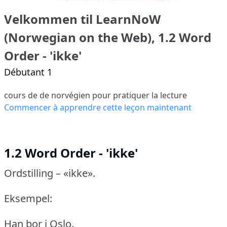
Velkommen til LearnNoW
(Norwegian on the Web), 1.2 Word
Order - 'ikke'
Débutant 1
cours de de norvégien pour pratiquer la lecture
Commencer à apprendre cette leçon maintenant
1.2 Word Order - 'ikke'
Ordstilling – «ikke».
Eksempel:
Han bor i Oslo.