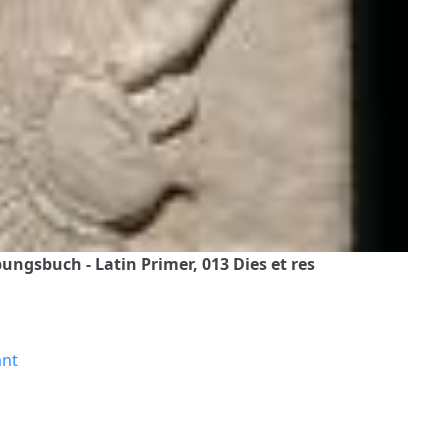
ngsbuch - Latin Primer, 013 Dies et res
ant