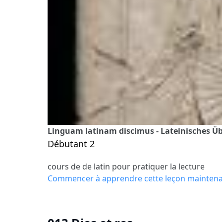
Linguam latinam discimus - Lateinisches Übu
Débutant 2
cours de de latin pour pratiquer la lecture
Commencer à apprendre cette leçon mainten