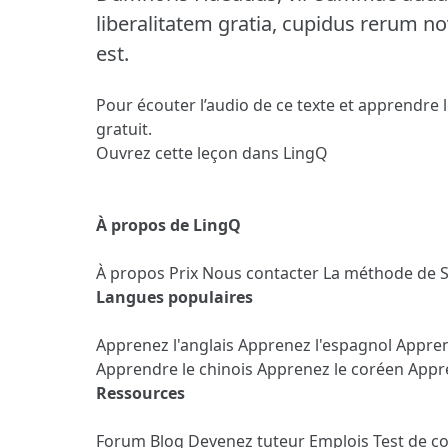
liberalitatem gratia, cupidus rerum no
est.
Pour écouter l’audio de ce texte et apprendre 
gratuit.
Ouvrez cette leçon dans LingQ
À propos de LingQ
À propos
Prix
Nous contacter
La méthode de 
Langues populaires
Apprenez l'anglais
Apprenez l'espagnol
Appren
Apprendre le chinois
Apprenez le coréen
Appre
Ressources
Forum
Blog
Devenez tuteur
Emplois
Test de c