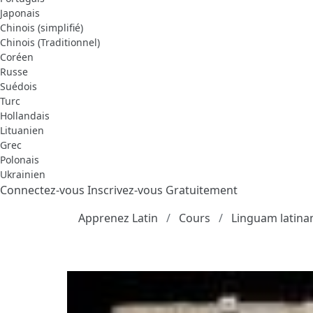
Japonais
Chinois (simplifié)
Chinois (Traditionnel)
Coréen
Russe
Suédois
Turc
Hollandais
Lituanien
Grec
Polonais
Ukrainien
Connectez-vous
Inscrivez-vous Gratuitement
Apprenez Latin
Cours
Linguam latina