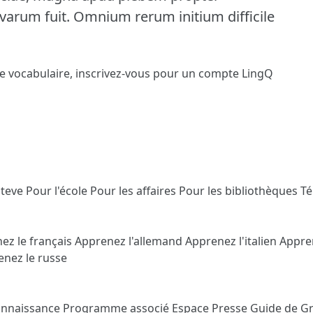
varum fuit.
Omnium rerum initium difficile
le vocabulaire,
inscrivez-vous
pour un compte LingQ
Steve
Pour l'école
Pour les affaires
Pour les bibliothèques
T
ez le français
Apprenez l'allemand
Apprenez l'italien
Appre
nez le russe
onnaissance
Programme associé
Espace Presse
Guide de G