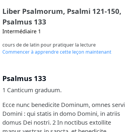
Liber Psalmorum, Psalmi 121-150,
Psalmus 133
Intermédiaire 1
cours de de latin pour pratiquer la lecture
Commencer à apprendre cette leçon maintenant
Psalmus 133
1 Canticum graduum.
Ecce nunc benedicite Dominum, omnes servi
Domini : qui statis in domo Domini, in atriis
domus Dei nostri.
2 In noctibus extollite
manus vestras in sancta, et benedicite