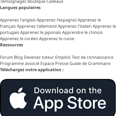
Témoignages
Boutique Cadeaux
Langues populaires
Apprenez l'anglais
Apprenez l'espagnol
Apprenez le
français
Apprenez l'allemand
Apprenez l'italien
Apprenez le
portugais
Apprenez le japonais
Apprendre le chinois
Apprenez le coréen
Apprenez le russe
Ressources
Forum
Blog
Devenez tuteur
Emplois
Test de connaissance
Programme associé
Espace Presse
Guide de Grammaire
Téléchargez notre application :