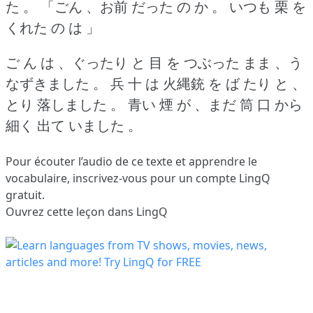
た 。
「ごん 、お前 だった の か 。
いつも 栗 を
くれた の は 」
ご ん は 、ぐったり と 目 を つぶった まま 、う
なずきました 。
兵 十 は 火縄銃 を ば たり と 、
とり 落しました 。
青い 煙 が 、まだ 筒 口 から
細く 出て いました 。
Pour écouter l’audio de ce texte et apprendre le
vocabulaire,
inscrivez-vous
pour un compte LingQ
gratuit.
Ouvrez cette leçon dans LingQ