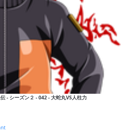
風伝 - シーズン２ - 042 - 大蛇丸VS人柱力
ant