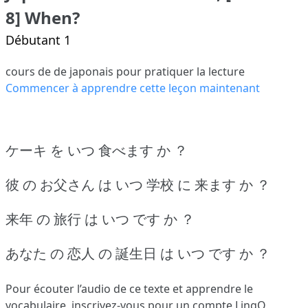
8] When?
Débutant 1
cours de de japonais pour pratiquer la lecture
Commencer à apprendre cette leçon maintenant
ケーキ を いつ 食べます か ？
彼 の お父さん は いつ 学校 に 来ます か ？
来年 の 旅行 は いつ です か ？
あなた の 恋人 の 誕生日 は いつ です か ？
Pour écouter l’audio de ce texte et apprendre le
vocabulaire,
inscrivez-vous
pour un compte LingQ