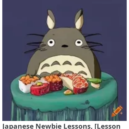
Japanese Newbie Lessons, [Lesson