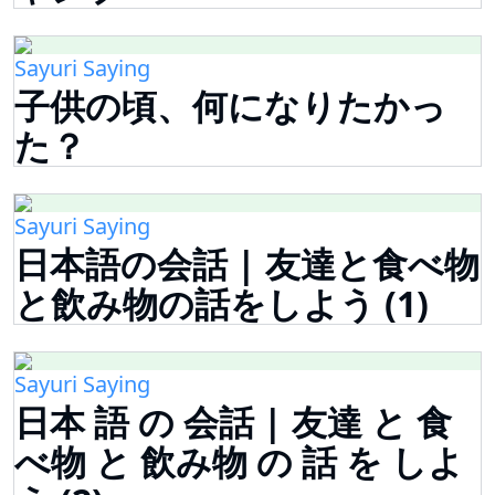
Sayuri Saying
子供の頃、何になりたかっ
た？
Sayuri Saying
日本語の会話 | 友達と食べ物
と飲み物の話をしよう (1)
Sayuri Saying
日本 語 の 会話 | 友達 と 食
べ物 と 飲み物 の 話 を しよ