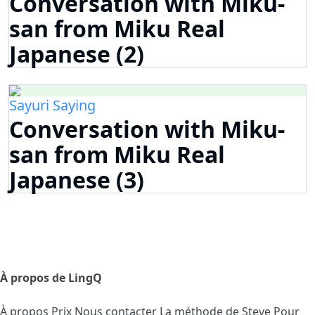
Conversation with Miku-
san from Miku Real
Japanese (2)
Sayuri Saying
Conversation with Miku-
san from Miku Real
Japanese (3)
À propos de LingQ
À propos
Prix
Nous contacter
La méthode de Steve
Pour