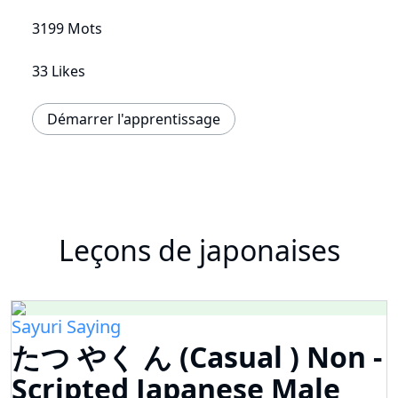
3199 Mots
33 Likes
Démarrer l'apprentissage
Leçons de japonaises
Sayuri Saying
たつ やく ん (Casual ) Non -
Scripted Japanese Male