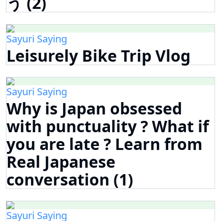
う (2)
Sayuri Saying
Leisurely Bike Trip Vlog
Sayuri Saying
Why is Japan obsessed
with punctuality ? What if
you are late ? Learn from
Real Japanese
conversation (1)
Sayuri Saying