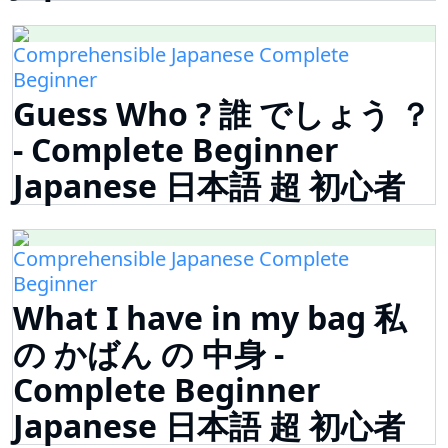
Comprehensible Japanese Complete
Beginner
Guess Who ? 誰 でしょう ？
- Complete Beginner
Japanese 日本語 超 初心者
Comprehensible Japanese Complete
Beginner
What I have in my bag 私
の かばん の 中身 -
Complete Beginner
Japanese 日本語 超 初心者