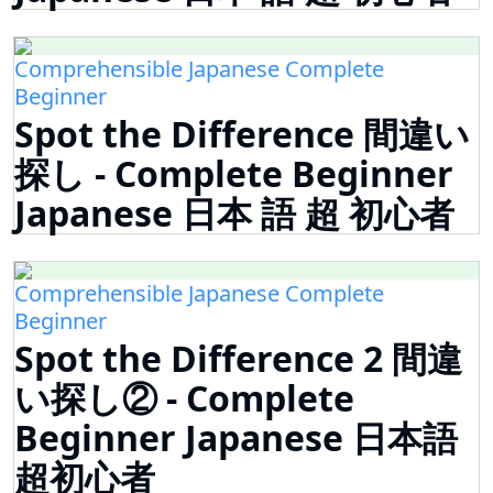
Comprehensible Japanese Complete
Beginner
Spot the Difference 間違い
探し - Complete Beginner
Japanese 日本 語 超 初心者
Comprehensible Japanese Complete
Beginner
Spot the Difference 2 間違
い探し② - Complete
Beginner Japanese 日本語
超初心者