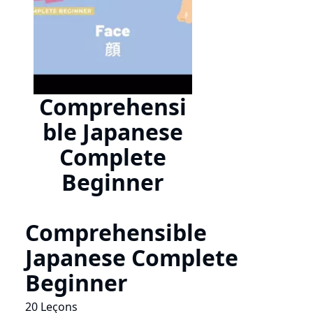
Comprehensi
ble Japanese
Complete
Beginner
Comprehensible
Japanese Complete
Beginner
20 Leçons