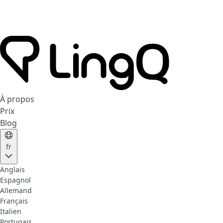
À propos
Prix
Blog
fr
Anglais
Espagnol
Allemand
Français
Italien
Portugais