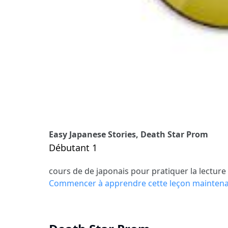
Easy Japanese Stories, Death Star Prom
Débutant 1
cours de de japonais pour pratiquer la lecture
Commencer à apprendre cette leçon mainten