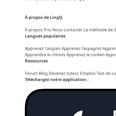
À propos de LingQ
À propos
Prix
Nous contacter
La méthode de 
Langues populaires
Apprenez l'anglais
Apprenez l'espagnol
Appren
Apprendre le chinois
Apprenez le coréen
Appre
Ressources
Forum
Blog
Devenez tuteur
Emplois
Test de c
Téléchargez notre application :