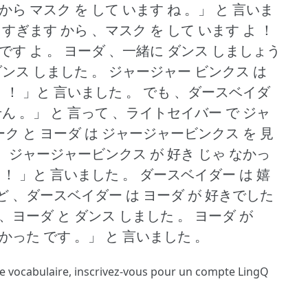
から マスク を して います ね 。」
と 言いま
 すぎます から 、マスク を して います よ ！
です よ 。
ヨーダ 、一緒に ダンス しましょう
ダンス しました 。
ジャージャー ビンクス は
 ！
」と 言いました 。
でも 、ダースベイダ
せん 。」
と 言って 、ライトセイバー で ジャ
ーク と ヨーダ は ジャージャービンクス を 見
。
ジャージャービンクス が 好き じゃ なかっ
 ！
」と 言いました 。
ダースベイダー は 嬉
ど 、ダースベイダー は ヨーダ が 好きでした
 、ヨーダ と ダンス しました 。
ヨーダ が
なかった です 。」
と 言いました 。
le vocabulaire,
inscrivez-vous
pour un compte LingQ