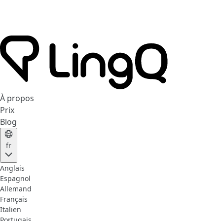
À propos
Prix
Blog
fr
Anglais
Espagnol
Allemand
Français
Italien
Portugais