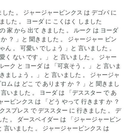
ました 。
ジャージャービンクス は デゴバ に
いました 。
ヨーダ に こくはく しました
の 家 から 出て きました 。
ルーク は ヨーダ
 か ？
」と 聞きました 。
ジャージャー ビン
ゃん 。
可愛い でしょう 」と 言いました 。
愛く ない です 。」
と 言いました 。
ジャー
ルーク と ヨーダ は 「可哀そう 。」
と 言いま
行きましょう 。」
と 言いました 。
ジャージャ
ロム は どこ で あります か ？
」と 聞きまし
 言いました 。
ヨーダ は 「デススター で あ
ービンクス は 「どう やって 行きます か ？
エクスプレス で デススター に 行きました 。
デ
した 。
ダースベイダー は 「ジャージャービン
と 言いました 。
ジャージャービンクス は