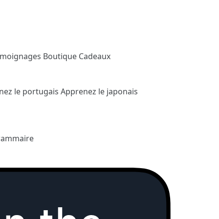
émoignages
Boutique Cadeaux
nez le portugais
Apprenez le japonais
rammaire