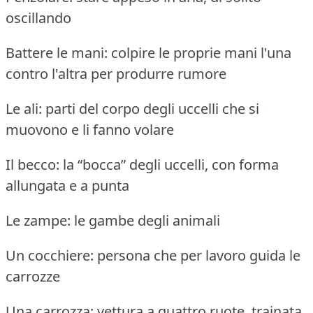
oscillando
Battere le mani: colpire le proprie mani l'una
contro l'altra per produrre rumore
Le ali: parti del corpo degli uccelli che si
muovono e li fanno volare
Il becco: la “bocca” degli uccelli, con forma
allungata e a punta
Le zampe: le gambe degli animali
Un cocchiere: persona che per lavoro guida le
carrozze
Una carrozza: vettura a quattro ruote, trainata