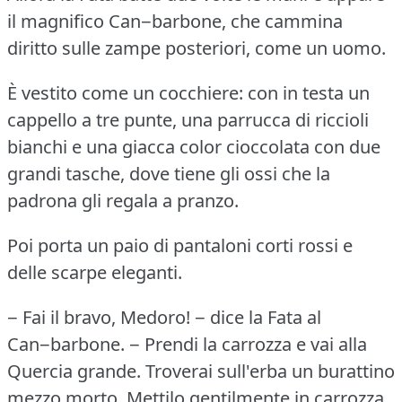
il magnifico Can−barbone, che cammina
diritto sulle zampe posteriori, come un uomo.
È vestito come un cocchiere: con in testa un
cappello a tre punte, una parrucca di riccioli
bianchi e una giacca color cioccolata con due
grandi tasche, dove tiene gli ossi che la
padrona gli regala a pranzo.
Poi porta un paio di pantaloni corti rossi e
delle scarpe eleganti.
− Fai il bravo, Medoro!
− dice la Fata al
Can−barbone.
− Prendi la carrozza e vai alla
Quercia grande.
Troverai sull'erba un burattino
mezzo morto.
Mettilo gentilmente in carrozza