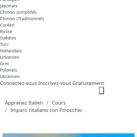
Japonais
Chinois (simplifié)
Chinois (Traditionnel)
Coréen
Russe
Suédois
Turc
Hollandais
Lituanien
Grec
Polonais
Ukrainien
Connectez-vous
Inscrivez-vous Gratuitement
Apprenez Italien
Cours
Imparo l'italiano con Pinocchio