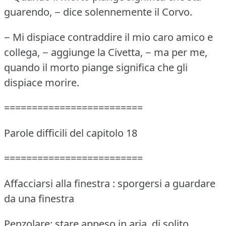
guarendo, − dice solennemente il Corvo.
− Mi dispiace contraddire il mio caro amico e
collega, − aggiunge la Civetta, − ma per me,
quando il morto piange significa che gli
dispiace morire.
=========================
Parole difficili del capitolo 18
=========================
Affacciarsi alla finestra : sporgersi a guardare
da una finestra
Penzolare: stare appeso in aria, di solito