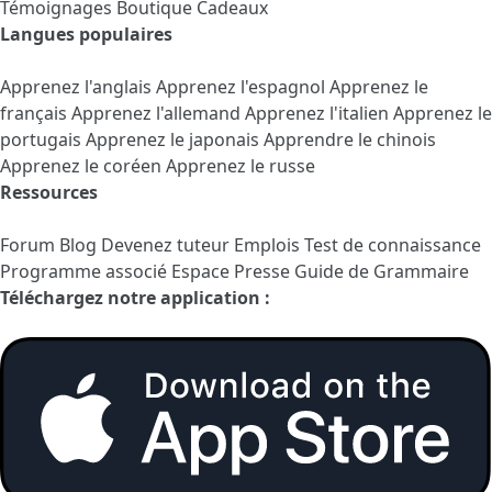
Témoignages
Boutique Cadeaux
Langues populaires
Apprenez l'anglais
Apprenez l'espagnol
Apprenez le
français
Apprenez l'allemand
Apprenez l'italien
Apprenez le
portugais
Apprenez le japonais
Apprendre le chinois
Apprenez le coréen
Apprenez le russe
Ressources
Forum
Blog
Devenez tuteur
Emplois
Test de connaissance
Programme associé
Espace Presse
Guide de Grammaire
Téléchargez notre application :