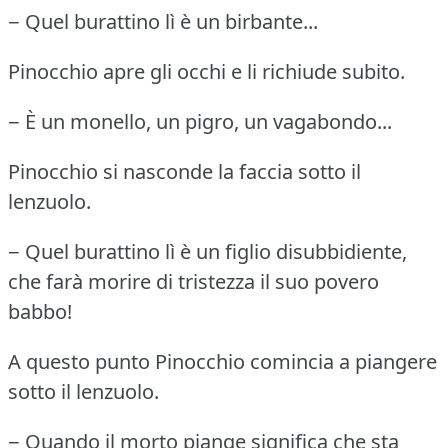
− Quel burattino lì è un birbante...
Pinocchio apre gli occhi e li richiude subito.
− È un monello, un pigro, un vagabondo...
Pinocchio si nasconde la faccia sotto il
lenzuolo.
− Quel burattino lì è un figlio disubbidiente,
che farà morire di tristezza il suo povero
babbo!
A questo punto Pinocchio comincia a piangere
sotto il lenzuolo.
− Quando il morto piange significa che sta