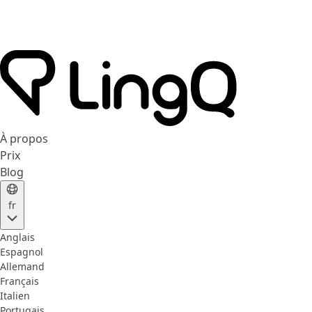
À propos
Prix
Blog
fr
Anglais
Espagnol
Allemand
Français
Italien
Portugais