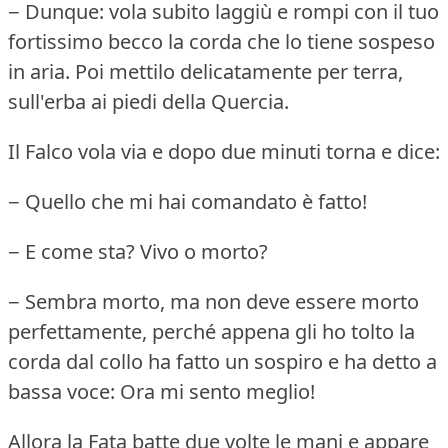
− Dunque: vola subito laggiù e rompi con il tuo
fortissimo becco la corda che lo tiene sospeso
in aria.
Poi mettilo delicatamente per terra,
sull'erba ai piedi della Quercia.
Il Falco vola via e dopo due minuti torna e dice:
− Quello che mi hai comandato è fatto!
− E come sta?
Vivo o morto?
− Sembra morto, ma non deve essere morto
perfettamente, perché appena gli ho tolto la
corda dal collo ha fatto un sospiro e ha detto a
bassa voce: Ora mi sento meglio!
Allora la Fata batte due volte le mani e appare