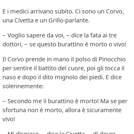
E i medici arrivano subito.
Ci sono un Corvo,
una Civetta e un Grillo-parlante.
− Voglio sapere da voi, − dice la fata ai tre
dottori, − se questo burattino è morto o vivo!
Il Corvo prende in mano il polso di Pinocchio
per sentire il battito del cuore, poi gli tocca il
naso e dopo il dito mignolo dei piedi.
E dice
solennemente:
− Secondo me il burattino è morto!
Ma se per
sfortuna non è morto, allora è sicuramente
vivo!
− Mi dispiace, − dice la Civetta, − di dover