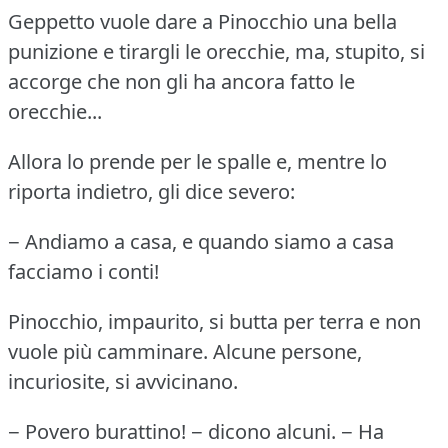
Geppetto vuole dare a Pinocchio una bella
punizione e tirargli le orecchie, ma, stupito, si
accorge che non gli ha ancora fatto le
orecchie...
Allora lo prende per le spalle e, mentre lo
riporta indietro, gli dice severo:
− Andiamo a casa, e quando siamo a casa
facciamo i conti!
Pinocchio, impaurito, si butta per terra e non
vuole più camminare.
Alcune persone,
incuriosite, si avvicinano.
− Povero burattino!
− dicono alcuni.
− Ha