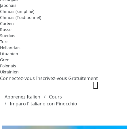
Japonais
Chinois (simplifié)
Chinois (Traditionnel)
Coréen
Russe
Suédois
Turc
Hollandais
Lituanien
Grec
Polonais
Ukrainien
Connectez-vous
Inscrivez-vous Gratuitement
Apprenez Italien
Cours
Imparo l'italiano con Pinocchio