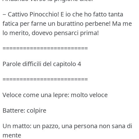
− Cattivo Pinocchio!
E io che ho fatto tanta
fatica per farne un burattino perbene!
Ma me
lo merito, dovevo pensarci prima!
=========================
Parole difficili del capitolo 4
=========================
Veloce come una lepre: molto veloce
Battere: colpire
Un matto: un pazzo, una persona non sana di
mente