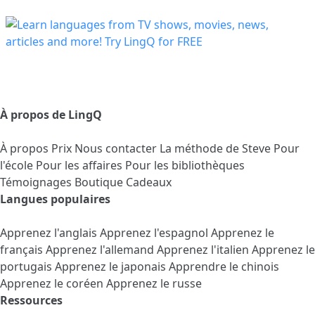
À propos de LingQ
À propos
Prix
Nous contacter
La méthode de Steve
Pour
l'école
Pour les affaires
Pour les bibliothèques
Témoignages
Boutique Cadeaux
Langues populaires
Apprenez l'anglais
Apprenez l'espagnol
Apprenez le
français
Apprenez l'allemand
Apprenez l'italien
Apprenez le
portugais
Apprenez le japonais
Apprendre le chinois
Apprenez le coréen
Apprenez le russe
Ressources