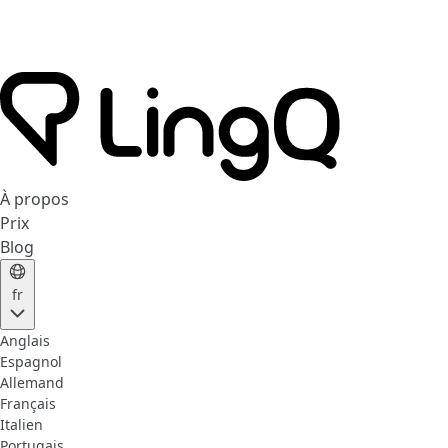
À propos
Prix
Blog
fr
Anglais
Espagnol
Allemand
Français
Italien
Portugais