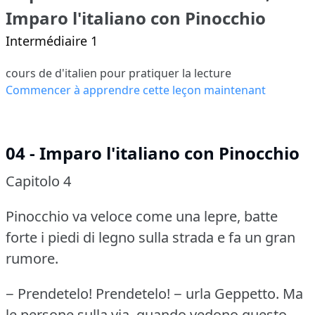
Imparo l'italiano con Pinocchio
Intermédiaire 1
cours de d'italien pour pratiquer la lecture
Commencer à apprendre cette leçon maintenant
04 - Imparo l'italiano con Pinocchio
Capitolo 4
Pinocchio va veloce come una lepre, batte
forte i piedi di legno sulla strada e fa un gran
rumore.
− Prendetelo!
Prendetelo!
− urla Geppetto.
Ma
le persone sulla via, quando vedono questo