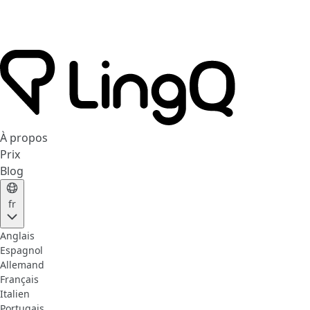
À propos
Prix
Blog
fr
Anglais
Espagnol
Allemand
Français
Italien
Portugais