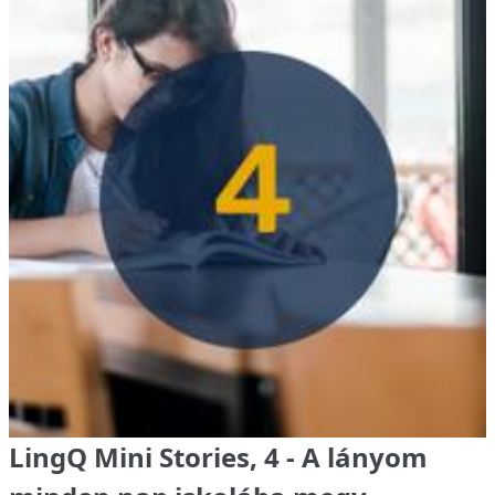
LingQ Mini Stories, 4 - A lányom