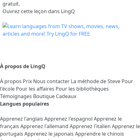
gratuit.
Ouvrez cette leçon dans LingQ
À propos de LingQ
À propos
Prix
Nous contacter
La méthode de Steve
Pour
l'école
Pour les affaires
Pour les bibliothèques
Témoignages
Boutique Cadeaux
Langues populaires
Apprenez l'anglais
Apprenez l'espagnol
Apprenez le
français
Apprenez l'allemand
Apprenez l'italien
Apprenez le
portugais
Apprenez le japonais
Apprendre le chinois