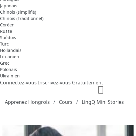
Japonais
Chinois (simplifié)
Chinois (Traditionnel)
Coréen
Russe
Suédois
Turc
Hollandais
Lituanien
Grec
Polonais
Ukrainien
Connectez-vous
Inscrivez-vous Gratuitement
Apprenez Hongrois
Cours
LingQ Mini Stories