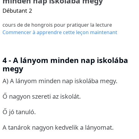
minden nap iskolába megy
Débutant 2
cours de de hongrois pour pratiquer la lecture
Commencer à apprendre cette leçon maintenant
4 - A lányom minden nap iskolába
megy
A) A lányom minden nap iskolába megy.
Ő nagyon szereti az iskolát.
Ő jó tanuló.
A tanárok nagyon kedvelik a lányomat.