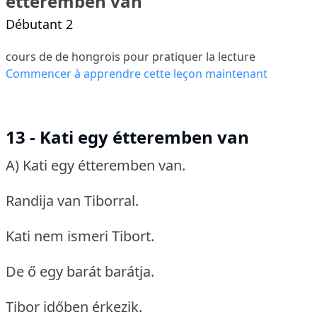
étteremben van
Débutant 2
cours de de hongrois pour pratiquer la lecture
Commencer à apprendre cette leçon maintenant
13 - Kati egy étteremben van
A) Kati egy étteremben van.
Randija van Tiborral.
Kati nem ismeri Tibort.
De ő egy barát barátja.
Tibor időben érkezik.