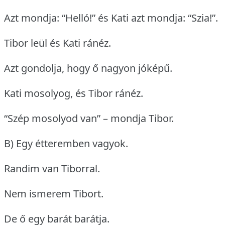
Azt mondja: “Helló!” és Kati azt mondja: “Szia!”.
Tibor leül és Kati ránéz.
Azt gondolja, hogy ő nagyon jóképű.
Kati mosolyog, és Tibor ránéz.
“Szép mosolyod van” – mondja Tibor.
B) Egy étteremben vagyok.
Randim van Tiborral.
Nem ismerem Tibort.
De ő egy barát barátja.