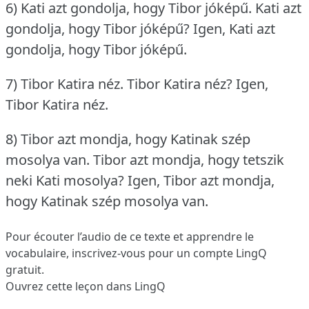
6) Kati azt gondolja, hogy Tibor jóképű.
Kati azt
gondolja, hogy Tibor jóképű?
Igen, Kati azt
gondolja, hogy Tibor jóképű.
7) Tibor Katira néz.
Tibor Katira néz?
Igen,
Tibor Katira néz.
8) Tibor azt mondja, hogy Katinak szép
mosolya van.
Tibor azt mondja, hogy tetszik
neki Kati mosolya?
Igen, Tibor azt mondja,
hogy Katinak szép mosolya van.
Pour écouter l’audio de ce texte et apprendre le
vocabulaire,
inscrivez-vous
pour un compte LingQ
gratuit.
Ouvrez cette leçon dans LingQ