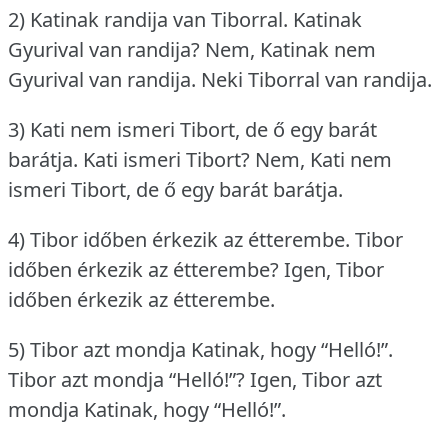
2) Katinak randija van Tiborral.
Katinak
Gyurival van randija?
Nem, Katinak nem
Gyurival van randija.
Neki Tiborral van randija.
3) Kati nem ismeri Tibort, de ő egy barát
barátja.
Kati ismeri Tibort?
Nem, Kati nem
ismeri Tibort, de ő egy barát barátja.
4) Tibor időben érkezik az étterembe.
Tibor
időben érkezik az étterembe?
Igen, Tibor
időben érkezik az étterembe.
5) Tibor azt mondja Katinak, hogy “Helló!”.
Tibor azt mondja “Helló!”?
Igen, Tibor azt
mondja Katinak, hogy “Helló!”.