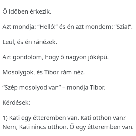
Ő időben érkezik.
Azt mondja: “Helló!” és én azt mondom: “Szia!”.
Leül, és én ránézek.
Azt gondolom, hogy ő nagyon jóképű.
Mosolygok, és Tibor rám néz.
“Szép mosolyod van” – mondja Tibor.
Kérdések:
1) Kati egy étteremben van.
Kati otthon van?
Nem, Kati nincs otthon.
Ő egy étteremben van.