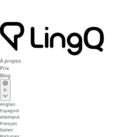
À propos
Prix
Blog
fr
Anglais
Espagnol
Allemand
Français
Italien
Portugais