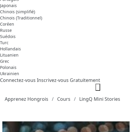
Japonais
Chinois (simplifié)
Chinois (Traditionnel)
Coréen
Russe
Suédois
Turc
Hollandais
Lituanien
Grec
Polonais
Ukrainien
Connectez-vous
Inscrivez-vous Gratuitement
Apprenez Hongrois
Cours
LingQ Mini Stories