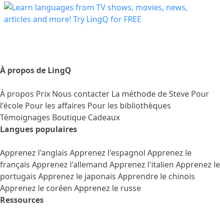
À propos de LingQ
À propos
Prix
Nous contacter
La méthode de Steve
Pour
l'école
Pour les affaires
Pour les bibliothèques
Témoignages
Boutique Cadeaux
Langues populaires
Apprenez l'anglais
Apprenez l'espagnol
Apprenez le
français
Apprenez l'allemand
Apprenez l'italien
Apprenez le
portugais
Apprenez le japonais
Apprendre le chinois
Apprenez le coréen
Apprenez le russe
Ressources