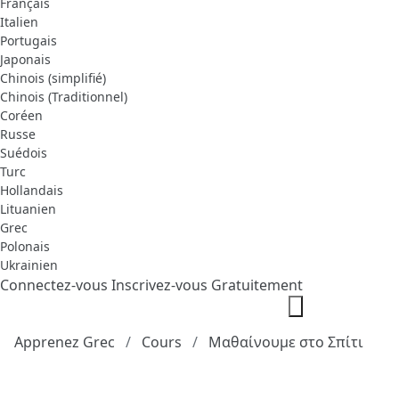
Français
Italien
Portugais
Japonais
Chinois (simplifié)
Chinois (Traditionnel)
Coréen
Russe
Suédois
Turc
Hollandais
Lituanien
Grec
Polonais
Ukrainien
Connectez-vous
Inscrivez-vous Gratuitement
Apprenez Grec
Cours
Μαθαίνουμε στο Σπίτι