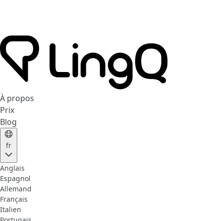
À propos
Prix
Blog
fr
Anglais
Espagnol
Allemand
Français
Italien
Portugais