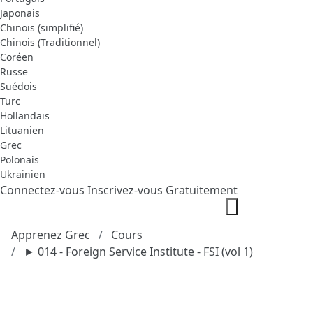
Japonais
Chinois (simplifié)
Chinois (Traditionnel)
Coréen
Russe
Suédois
Turc
Hollandais
Lituanien
Grec
Polonais
Ukrainien
Connectez-vous
Inscrivez-vous Gratuitement
Apprenez Grec
Cours
► 014 - Foreign Service Institute - FSI (vol 1)