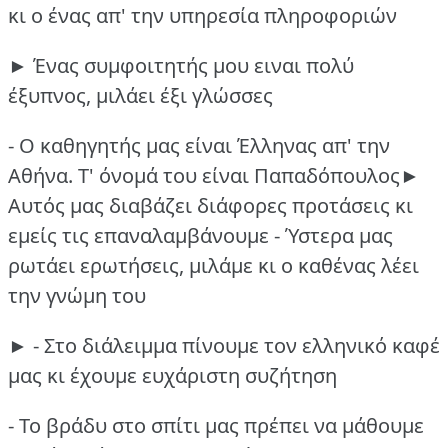
κι ο ένας απ' την υπηρεσία πληροφοριών
► Ένας συμφοιτητής μου ειναι πολύ
έξυπνος, μιλάει έξι γλώσσες
- Ο καθηγητής μας είναι Έλληνας απ' την
Αθήνα.
Τ' όνομά του είναι Παπαδόπουλος►
Αυτός μας διαβάζει διάφορες προτάσεις κι
εμείς τις επαναλαμβάνουμε
- Ύστερα μας
ρωτάει ερωτήσεις, μιλάμε κι ο καθένας λέει
την γνώμη του
► - Στο διάλειμμα πίνουμε τον ελληνικό καφέ
μας κι έχουμε ευχάριστη συζήτηση
- Το βράδυ στο σπίτι μας πρέπει να μάθουμε