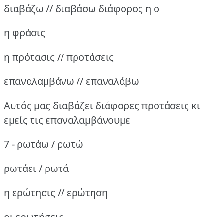
διαβάζω // διαβάσω
διάφορος η ο
η φράσις
η πρότασις // προτάσεις
επαναλαμβάνω // επαναλάβω
Αυτός μας διαβάζει διάφορες προτάσεις κι
εμείς τις επαναλαμβάνουμε
7 - ρωτάω / ρωτώ
ρωτάει / ρωτά
η ερώτησις // ερώτηση
οι ερωτήσεις