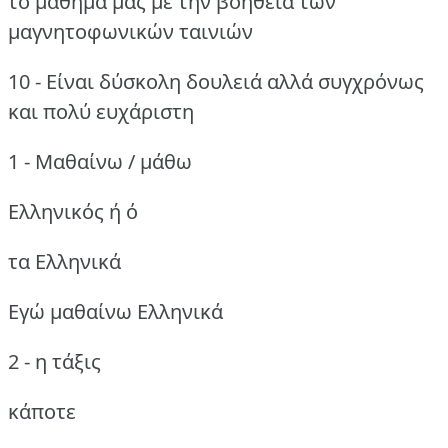
το μάθημά μας με την βοήθεια των
μαγνητοφωνικών ταινιών
10 - Είναι δύσκολη δουλειά αλλά συγχρόνως
και πολύ ευχάριστη
1 - Μαθαίνω / μάθω
Ελληνικός ή ό
τα Ελληνικά
Εγώ μαθαίνω Ελληνικά
2 - η τάξις
κάποτε