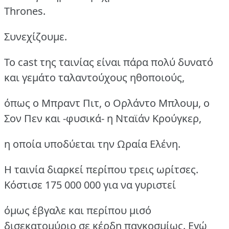
Thrones.
Συνεχίζουμε.
Το cast της ταινίας είναι πάρα πολύ δυνατό
και γεμάτο ταλαντούχους ηθοποιούς,
όπως ο Μπραντ Πιτ, ο Ορλάντο Μπλουμ, ο
Σον Πεν και -φυσικά- η Νταϊάν Κρούγκερ,
η οποία υποδύεται την Ωραία Ελένη.
Η ταινία διαρκεί περίπου τρεις ωρίτσες.
Κόστισε 175 000 000 για να γυριστεί
όμως έβγαλε και περίπου μισό
δισεκατομύριο σε κέρδη παγκοσμίως. Εγώ