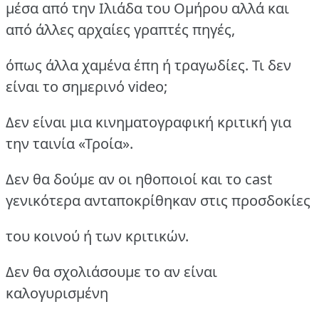
μέσα από την Ιλιάδα του Ομήρου αλλά και
από άλλες αρχαίες γραπτές πηγές,
όπως άλλα χαμένα έπη ή τραγωδίες. Τι δεν
είναι το σημερινό video;
Δεν είναι μια κινηματογραφική κριτική για
την ταινία «Τροία».
Δεν θα δούμε αν οι ηθοποιοί και το cast
γενικότερα ανταποκρίθηκαν στις προσδοκίες
του κοινού ή των κριτικών.
Δεν θα σχολιάσουμε το αν είναι
καλογυρισμένη