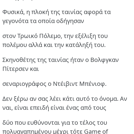
Φυσικά, η πλοκή της ταινίας αφορά τα
γεγονότα τα οποία οδήγησαν
στον Τρωικό Πόλεμο, την εξέλιξη του
πολέμου αλλά και την κατάληξή του.
Σκηνοθέτης της ταινίας ήταν ο Βολφγκαν
Πίτερσεν και
σεναριογράφος ο Ντέιβιντ Μπένιοφ.
Δεν ξέρω αν σας λέει κάτι αυτό το όνομα. Αν
ναι, είναι επειδή είναι ένας από τους
δύο που ευθύνονται για το τέλος του
πολυαγαπημένου μέχρι τότε Game of