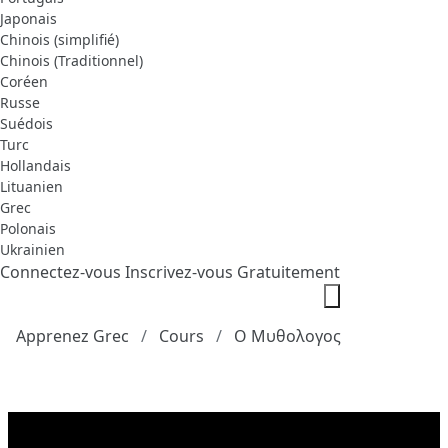
Japonais
Chinois (simplifié)
Chinois (Traditionnel)
Coréen
Russe
Suédois
Turc
Hollandais
Lituanien
Grec
Polonais
Ukrainien
Connectez-vous
Inscrivez-vous Gratuitement
Apprenez Grec
Cours
Ο Μυθολογος