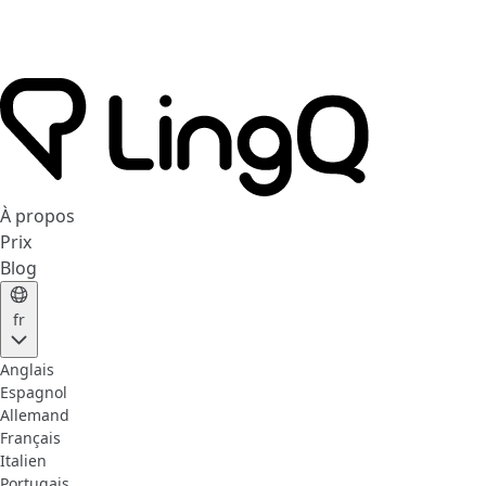
À propos
Prix
Blog
fr
Anglais
Espagnol
Allemand
Français
Italien
Portugais