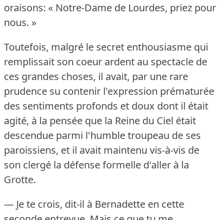
oraisons: « Notre-Dame de Lourdes, priez pour
nous.
»
Toutefois, malgré le secret enthousiasme qui
remplissait son coeur ardent au spectacle de
ces grandes choses, il avait, par une rare
prudence su contenir l'expression prématurée
des sentiments profonds et doux dont il était
agité, à la pensée que la Reine du Ciel était
descendue parmi l'humble troupeau de ses
paroissiens, et il avait maintenu vis-à-vis de
son clergé la défense formelle d'aller à la
Grotte.
— Je te crois, dit-il à Bernadette en cette
seconde entrevue.
Mais ce que tu me