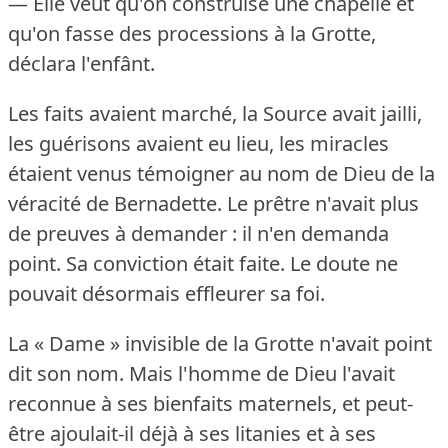
— Elle veut qu'on construise une chapelle et
qu'on fasse des processions à la Grotte,
déclara l'enfânt.
Les faits avaient marché, la Source avait jailli,
les guérisons avaient eu lieu, les miracles
étaient venus témoigner au nom de Dieu de la
véracité de Bernadette.
Le prêtre n'avait plus
de preuves à demander : il n'en demanda
point.
Sa conviction était faite.
Le doute ne
pouvait désormais effleurer sa foi.
La « Dame » invisible de la Grotte n'avait point
dit son nom.
Mais l'homme de Dieu l'avait
reconnue à ses bienfaits maternels, et peut-
être ajoulait-il déjà à ses litanies et à ses