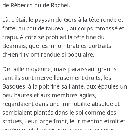
de Rébecca ou de Rachel.
Là, c'était le paysan du Gers à la tête ronde et
forte, au cou de taureau, au corps ramassé et
trapu.
A côté se profilait la tête fine du
Béarnais, que les innombrables portraits
d'Henri IV ont rendue si populaire.
De taille moyenne, mais paraissant grands
tant ils sont merveilleusement droits, les
Basques, à la poitrine saillante, aux épaules un
peu hautes et aux membres agiles,
regardaient dans une immobilité absolue et
semblaient plantés dans le sol comme des
statues, Leur large front, leur menton étroit et
proéminent, leur visage maigre et osseux,