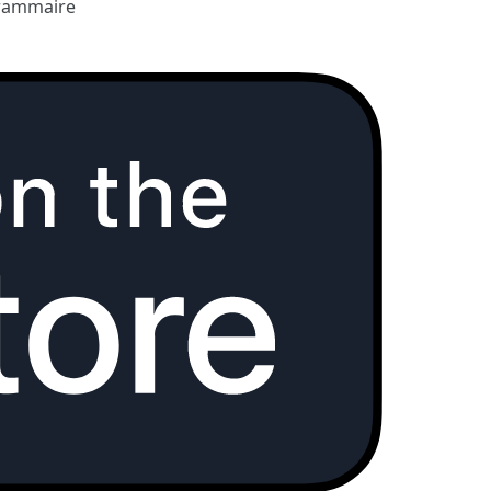
rammaire