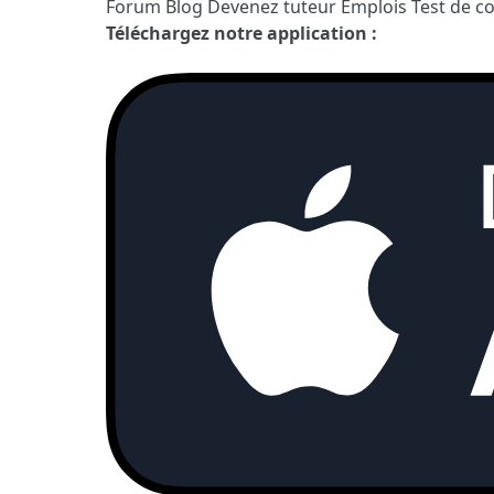
Forum
Blog
Devenez tuteur
Emplois
Test de c
Téléchargez notre application :