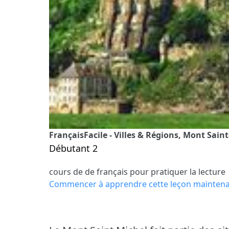
FrançaisFacile - Villes & Régions, Mont Sain
Débutant 2
cours de de français pour pratiquer la lecture
Commencer à apprendre cette leçon mainten