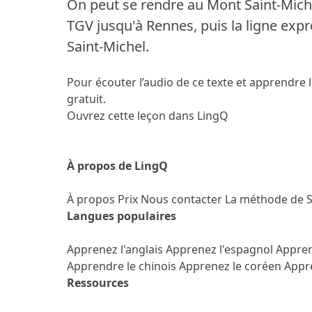
On peut se rendre au Mont Saint-Miche
TGV jusqu'à Rennes, puis la ligne exp
Saint-Michel.
Pour écouter l’audio de ce texte et apprendre 
gratuit.
Ouvrez cette leçon dans LingQ
À propos de LingQ
À propos
Prix
Nous contacter
La méthode de 
Langues populaires
Apprenez l'anglais
Apprenez l'espagnol
Appren
Apprendre le chinois
Apprenez le coréen
Appre
Ressources