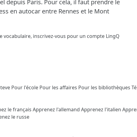
l depuis Paris.
Pour cela, il faut prendre le
ress en autocar entre Rennes et le Mont
le vocabulaire,
inscrivez-vous
pour un compte LingQ
Steve
Pour l'école
Pour les affaires
Pour les bibliothèques
T
ez le français
Apprenez l'allemand
Apprenez l'italien
Appre
nez le russe