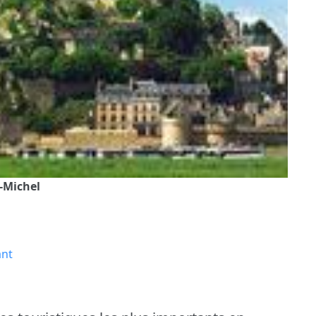
t-Michel
ant