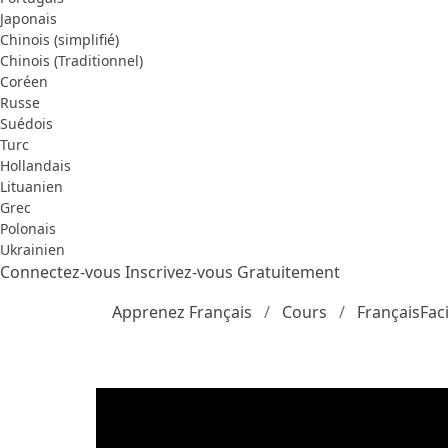
Japonais
Chinois (simplifié)
Chinois (Traditionnel)
Coréen
Russe
Suédois
Turc
Hollandais
Lituanien
Grec
Polonais
Ukrainien
Connectez-vous
Inscrivez-vous Gratuitement
Apprenez Français
Cours
FrançaisFaci