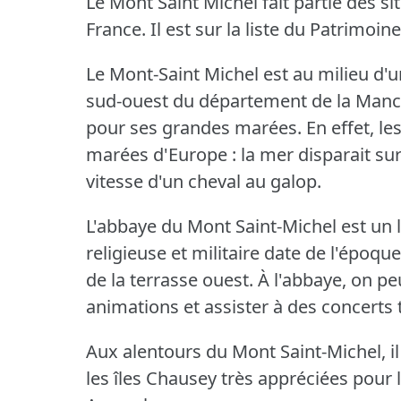
Le Mont Saint Michel fait partie des si
France.
Il est sur la liste du Patrimo
Le Mont-Saint Michel est au milieu d'u
sud-ouest du département de la Man
pour ses grandes marées.
En effet, l
marées d'Europe : la mer disparait sur
vitesse d'un cheval au galop.
L'abbaye du Mont Saint-Michel est un l
religieuse et militaire date de l'époqu
de la terrasse ouest.
À l'abbaye, on peu
animations et assister à des concerts 
Aux alentours du Mont Saint-Michel, il y 
les îles Chausey très appréciées pour 