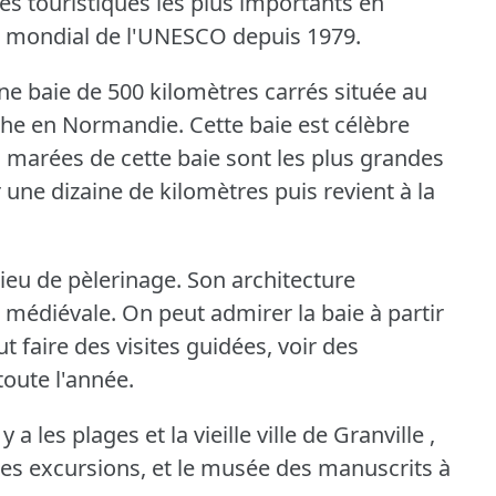
tes touristiques les plus importants en
ine mondial de l'UNESCO depuis 1979.
ne baie de 500 kilomètres carrés située au
che en Normandie.
Cette baie est célèbre
es marées de cette baie sont les plus grandes
 une dizaine de kilomètres puis revient à la
ieu de pèlerinage.
Son architecture
e médiévale.
On peut admirer la baie à partir
t faire des visites guidées, voir des
toute l'année.
a les plages et la vieille ville de Granville ,
les excursions, et le musée des manuscrits à