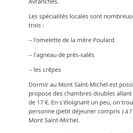
Avranches.
Les spécialités locales sont nombreus
trois :
-- l'omelette de la mère Poulard
-- l'agneau de prés-salés
-- les crêpes
Dormir au Mont Saint-Michel est possibl
propose des chambres doubles allant de
de 17 €.
En s'éloignant un peu, on tro
personne (petit déjeuner compris ) à l
Mont Saint-Michel.