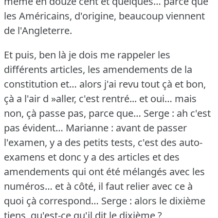
même en douze cent et quelques… parce que
les Américains, d'origine, beaucoup viennent
de l'Angleterre.
Et puis, ben là je dois me rappeler les
différents articles, les amendements de la
constitution et… alors j'ai revu tout çà et bon,
çà a l'air d »aller, c'est rentré... et oui… mais
non, çà passe pas, parce que…
Serge : ah c'est
pas évident…
Marianne : avant de passer
l'examen, y a des petits tests, c'est des auto-
examens et donc y a des articles et des
amendements qui ont été mélangés avec les
numéros… et à côté, il faut relier avec ce à
quoi çà correspond…
Serge : alors le dixième
tiens, qu'est-ce qu'il dit le dixième ?