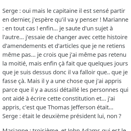
Serge : oui mais le capitaine il est sensé partir
en dernier, j'espère qu'il va y penser !
Marianne
: en tout cas !
enfin… je saute d'un sujet à
l'autre… j'essaie de changer avec cette histoire
d'amendements et d'articles que je ne retiens
même pas… je crois que j'ai même pas retenu
la moitié, mais enfin çà fait que quelques jours
que je suis dessus donc il va falloir que.. que je
fasse çà.
Mais il y a une chose que j'ai appris
parce que il y a aussi détaillé les personnes qui
ont aidé à écrire cette constitution et… j'ai
appris, c'est que Thomas Jefferson était…
Serge : était le deuxième président lui, non ?
Marianne : troisième, et John Adams qui est le