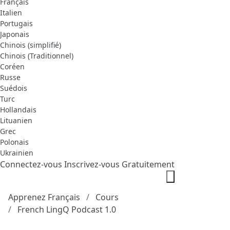
Français
Italien
Portugais
Japonais
Chinois (simplifié)
Chinois (Traditionnel)
Coréen
Russe
Suédois
Turc
Hollandais
Lituanien
Grec
Polonais
Ukrainien
Connectez-vous
Inscrivez-vous Gratuitement
Apprenez Français
Cours
French LingQ Podcast 1.0