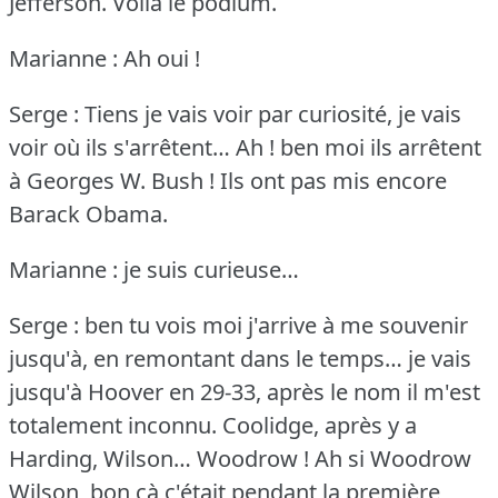
Jefferson.
Voilà le podium.
Marianne : Ah oui !
Serge : Tiens je vais voir par curiosité, je vais
voir où ils s'arrêtent… Ah !
ben moi ils arrêtent
à Georges W. Bush !
Ils ont pas mis encore
Barack Obama.
Marianne : je suis curieuse…
Serge : ben tu vois moi j'arrive à me souvenir
jusqu'à, en remontant dans le temps… je vais
jusqu'à Hoover en 29-33, après le nom il m'est
totalement inconnu.
Coolidge, après y a
Harding, Wilson… Woodrow !
Ah si Woodrow
Wilson, bon çà c'était pendant la première