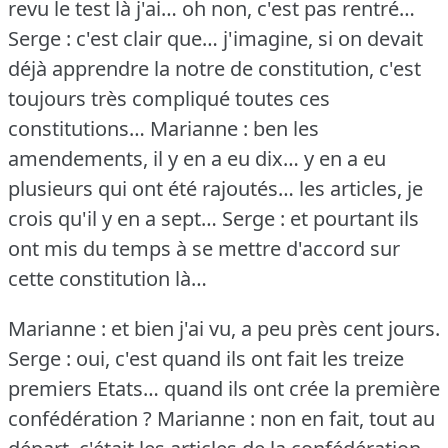
revu le test là j'ai… oh non, c'est pas rentré…
Serge : c'est clair que… j'imagine, si on devait
déjà apprendre la notre de constitution, c'est
toujours très compliqué toutes ces
constitutions…
Marianne : ben les
amendements, il y en a eu dix… y en a eu
plusieurs qui ont été rajoutés… les articles, je
crois qu'il y en a sept…
Serge : et pourtant ils
ont mis du temps à se mettre d'accord sur
cette constitution là…
Marianne : et bien j'ai vu, a peu près cent jours.
Serge : oui, c'est quand ils ont fait les treize
premiers Etats… quand ils ont crée la première
confédération ?
Marianne : non en fait, tout au