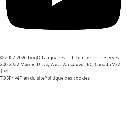
© 2002-2026
LingQ Languages Ltd.
Tous droits reservés
200-2232 Marine Drive, West Vancouver, BC, Canada
V7V
1K4
TOS
Privé
Plan du site
Politique des cookies