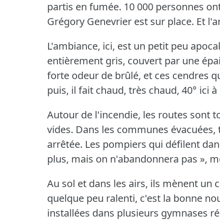
partis en fumée.
10 000 personnes ont
Grégory Genevrier est sur place.
Et l'
L'ambiance, ici, est un petit peu apoca
entièrement gris, couvert par une ép
forte odeur de brûlé, et ces cendres qu
puis, il fait chaud, très chaud, 40° i
Autour de l'incendie, les routes sont
vides.
Dans les communes évacuées, tou
arrêtée.
Les pompiers qui défilent dan
plus, mais on n'abandonnera pas », me 
Au sol et dans les airs, ils mènent un
quelque peu ralenti, c'est la bonne n
installées dans plusieurs gymnases ré