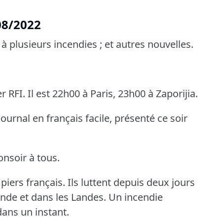
/08/2022
à plusieurs incendies ; et autres nouvelles.
r RFI.
Il est 22h00 à Paris, 23h00 à Zaporijia.
ournal en français facile, présenté ce soir
onsoir à tous.
piers français.
Ils luttent depuis deux jours
onde et dans les Landes.
Un incendie
ans un instant.