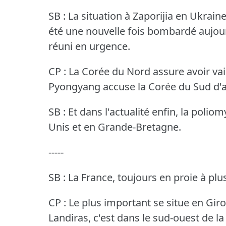
SB : La situation à Zaporijia en Ukraine
été une nouvelle fois bombardé aujour
réuni en urgence.
CP : La Corée du Nord assure avoir vai
Pyongyang accuse la Corée du Sud d'av
SB : Et dans l'actualité enfin, la poliom
Unis et en Grande-Bretagne.
-----
SB : La France, toujours en proie à plu
CP : Le plus important se situe en Gir
Landiras, c'est dans le sud-ouest de la