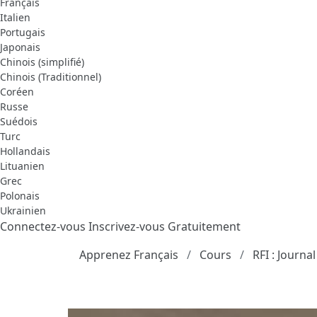
Français
Italien
Portugais
Japonais
Chinois (simplifié)
Chinois (Traditionnel)
Coréen
Russe
Suédois
Turc
Hollandais
Lituanien
Grec
Polonais
Ukrainien
Connectez-vous
Inscrivez-vous Gratuitement
Apprenez Français
Cours
RFI : Journal