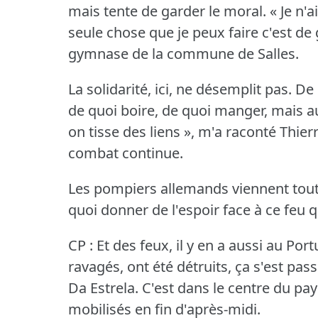
mais tente de garder le moral.
« Je n'a
seule chose que je peux faire c'est de 
gymnase de la commune de Salles.
La solidarité, ici, ne désemplit pas.
De 
de quoi boire, de quoi manger, mais a
on tisse des liens », m'a raconté Thier
combat continue.
Les pompiers allemands viennent tout j
quoi donner de l'espoir face à ce feu q
CP : Et des feux, il y en a aussi au Port
ravagés, ont été détruits, ça s'est pas
Da Estrela.
C'est dans le centre du pay
mobilisés en fin d'après-midi.