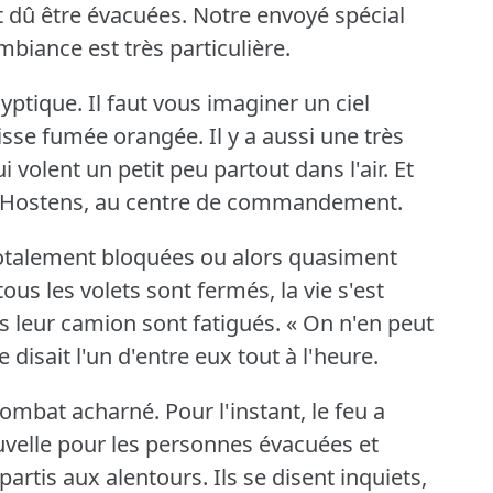
 dû être évacuées.
Notre envoyé spécial
ambiance est très particulière.
lyptique.
Il faut vous imaginer un ciel
aisse fumée orangée.
Il y a aussi une très
i volent un petit peu partout dans l'air.
Et
ci à Hostens, au centre de commandement.
 totalement bloquées ou alors quasiment
s les volets sont fermés, la vie s'est
s leur camion sont fatigués.
« On n'en peut
disait l'un d'entre eux tout à l'heure.
 combat acharné.
Pour l'instant, le feu a
ouvelle pour les personnes évacuées et
partis aux alentours.
Ils se disent inquiets,