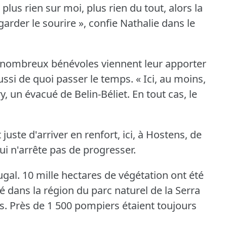
i plus rien sur moi, plus rien du tout, alors la
garder le sourire », confie Nathalie dans le
nombreux bénévoles viennent leur apporter
ussi de quoi passer le temps.
« Ici, au moins,
ry, un évacué de Belin-Béliet.
En tout cas, le
uste d'arriver en renfort, ici, à Hostens, de
ui n'arrête pas de progresser.
ugal.
10 mille hectares de végétation ont été
sé dans la région du parc naturel de la Serra
s.
Près de 1 500 pompiers étaient toujours