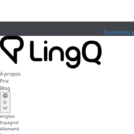
EXPIRÉ
Célébrez la Coupe
Extended Sale
Économisez j
À propos
Prix
Blog
fr
Anglais
Espagnol
Allemand