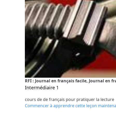
RFI : Journal en français facile, Journal en f
Intermédiaire 1
cours de de français pour pratiquer la lecture
Commencer à apprendre cette leçon mainten