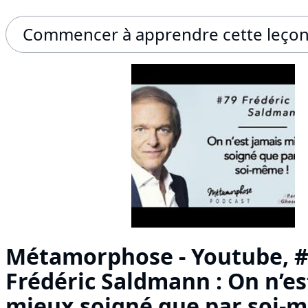
Commencer à apprendre cette leço
Métamorphose - Youtube, #
Frédéric Saldmann : On n’es
mieux soigné que par soi-m