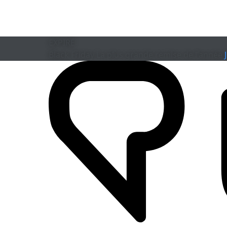
EXPIRÉ
Black Friday
La plus grande remise de l'année