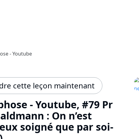
se - Youtube
re cette leçon maintenant
ose - Youtube, #79 Pr
Saldmann : On n’est
eux soigné que par soi-
)