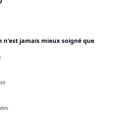
n n'est jamais mieux soigné que
e
tit
 des