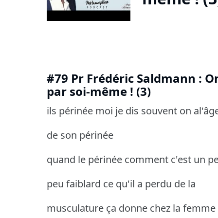
#79 Pr Frédéric Saldmann : O
par soi-même ! (3)
ils périnée moi je dis souvent on al'âg
de son périnée
quand le périnée comment c'est un pe
peu faiblard ce qu'il a perdu de la
musculature ça donne chez la femme