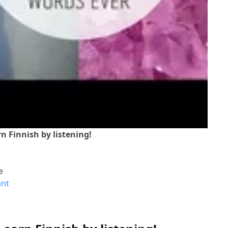
n Finnish by listening!
e
ant