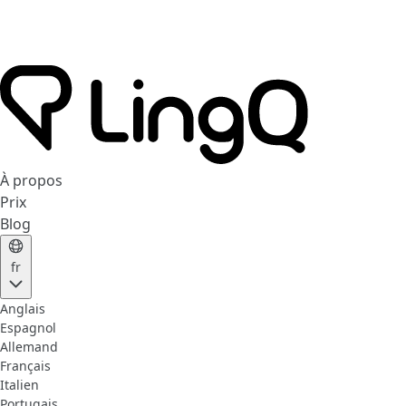
À propos
Prix
Blog
fr
Anglais
Espagnol
Allemand
Français
Italien
Portugais