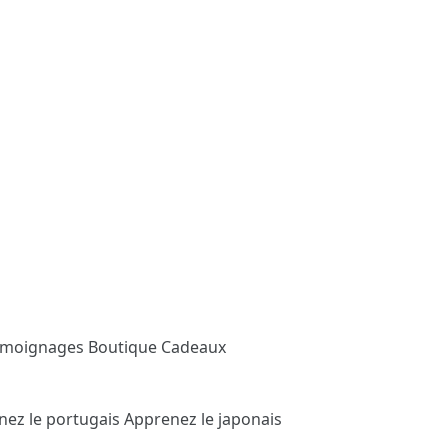
émoignages
Boutique Cadeaux
nez le portugais
Apprenez le japonais