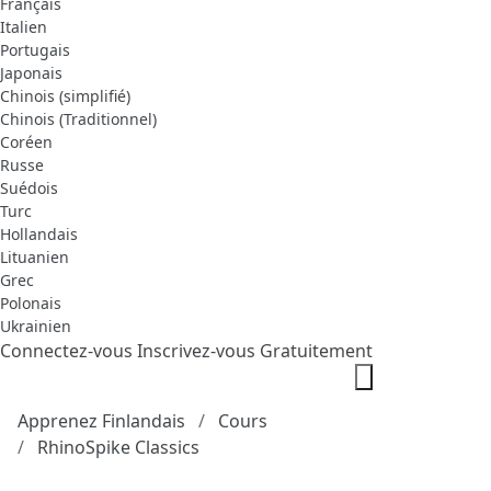
Français
Italien
Portugais
Japonais
Chinois (simplifié)
Chinois (Traditionnel)
Coréen
Russe
Suédois
Turc
Hollandais
Lituanien
Grec
Polonais
Ukrainien
Connectez-vous
Inscrivez-vous Gratuitement
Apprenez Finlandais
Cours
RhinoSpike Classics