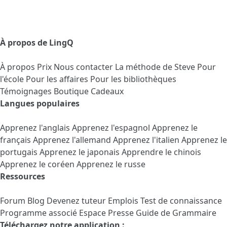
À propos de LingQ
À propos
Prix
Nous contacter
La méthode de Steve
Pour
l'école
Pour les affaires
Pour les bibliothèques
Témoignages
Boutique Cadeaux
Langues populaires
Apprenez l'anglais
Apprenez l'espagnol
Apprenez le
français
Apprenez l'allemand
Apprenez l'italien
Apprenez le
portugais
Apprenez le japonais
Apprendre le chinois
Apprenez le coréen
Apprenez le russe
Ressources
Forum
Blog
Devenez tuteur
Emplois
Test de connaissance
Programme associé
Espace Presse
Guide de Grammaire
Téléchargez notre application :