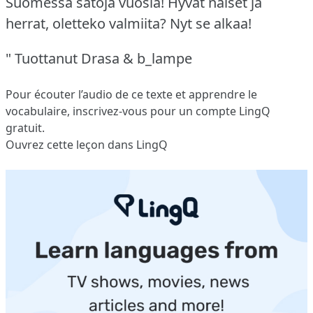
Suomessa satoja vuosia!
Hyvät naiset ja
herrat, oletteko valmiita?
Nyt se alkaa!
" Tuottanut Drasa & b_lampe
Pour écouter l’audio de ce texte et apprendre le
vocabulaire,
inscrivez-vous
pour un compte LingQ
gratuit.
Ouvrez cette leçon dans LingQ