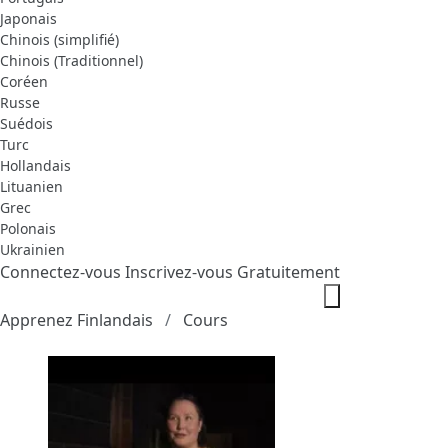
Japonais
Chinois (simplifié)
Chinois (Traditionnel)
Coréen
Russe
Suédois
Turc
Hollandais
Lituanien
Grec
Polonais
Ukrainien
Connectez-vous
Inscrivez-vous Gratuitement
Apprenez Finlandais
Cours