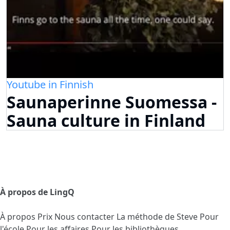
Youtube in Finnish
Saunaperinne Suomessa -
Sauna culture in Finland
À propos de LingQ
À propos
Prix
Nous contacter
La méthode de Steve
Pour
l'école
Pour les affaires
Pour les bibliothèques