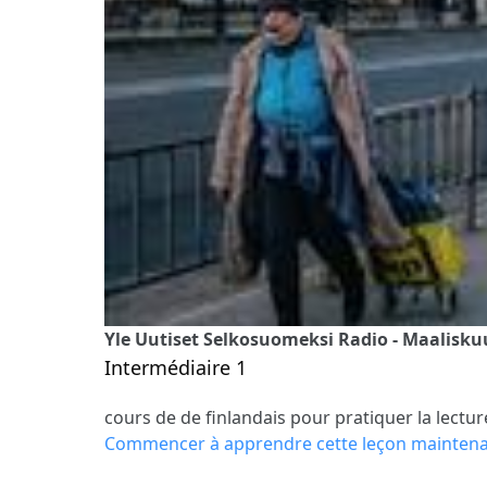
Yle Uutiset Selkosuomeksi Radio - Maaliskuu 
Intermédiaire 1
cours de de finlandais pour pratiquer la lectur
Commencer à apprendre cette leçon mainten