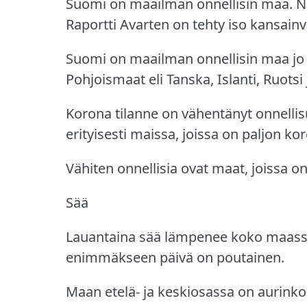
Suomi on maailman onnellisin maa.
N
Raportti Avarten on tehty iso kansainv
Suomi on maailman onnellisin maa jo 
Pohjoismaat eli Tanska, Islanti, Ruotsi 
Korona tilanne on vähentänyt onnellisu
erityisesti maissa, joissa on paljon ko
Vähiten onnellisia ovat maat, joissa on
Sää
Lauantaina sää lämpenee koko maass
enimmäkseen päivä on poutainen.
Maan etelä- ja keskiosassa on aurinko