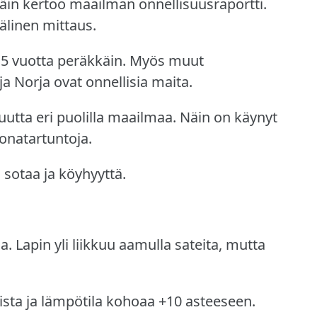
äin kertoo maailman onnellisuusraportti.
älinen mittaus.
5 vuotta peräkkäin.
Myös muut
ja Norja ovat onnellisia maita.
utta eri puolilla maailmaa.
Näin on käynyt
ronatartuntoja.
 sotaa ja köyhyyttä.
a.
Lapin yli liikkuu aamulla sateita, mutta
ista ja lämpötila kohoaa +10 asteeseen.