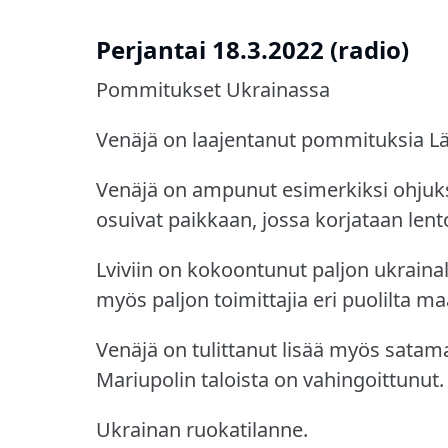
Perjantai 18.3.2022 (radio)
Pommitukset Ukrainassa
Venäjä on laajentanut pommituksia Lä
Venäjä on ampunut esimerkiksi ohjuksi
osuivat paikkaan, jossa korjataan lent
Lviviin on kokoontunut paljon ukrainal
myös paljon toimittajia eri puolilta m
Venäjä on tulittanut lisää myös sata
Mariupolin taloista on vahingoittunut.
Ukrainan ruokatilanne.