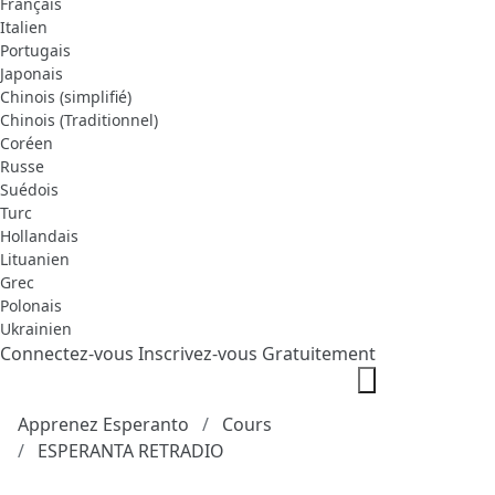
Français
Italien
Portugais
Japonais
Chinois (simplifié)
Chinois (Traditionnel)
Coréen
Russe
Suédois
Turc
Hollandais
Lituanien
Grec
Polonais
Ukrainien
Connectez-vous
Inscrivez-vous Gratuitement
Apprenez Esperanto
Cours
ESPERANTA RETRADIO