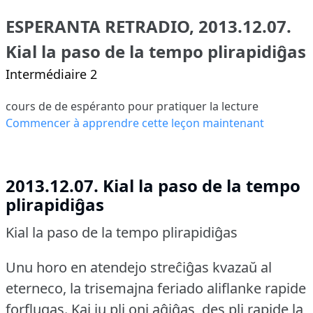
ESPERANTA RETRADIO, 2013.12.07.
Kial la paso de la tempo plirapidiĝas
Intermédiaire 2
cours de de espéranto pour pratiquer la lecture
Commencer à apprendre cette leçon maintenant
2013.12.07. Kial la paso de la tempo
plirapidiĝas
Kial la paso de la tempo plirapidiĝas
Unu horo en atendejo streĉiĝas kvazaŭ al
eterneco, la trisemajna feriado aliflanke rapide
forflugas.
Kaj ju pli oni aĝiĝas, des pli rapide la