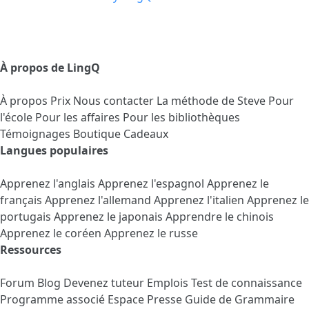
À propos de LingQ
À propos
Prix
Nous contacter
La méthode de Steve
Pour
l'école
Pour les affaires
Pour les bibliothèques
Témoignages
Boutique Cadeaux
Langues populaires
Apprenez l'anglais
Apprenez l'espagnol
Apprenez le
français
Apprenez l'allemand
Apprenez l'italien
Apprenez le
portugais
Apprenez le japonais
Apprendre le chinois
Apprenez le coréen
Apprenez le russe
Ressources
Forum
Blog
Devenez tuteur
Emplois
Test de connaissance
Programme associé
Espace Presse
Guide de Grammaire