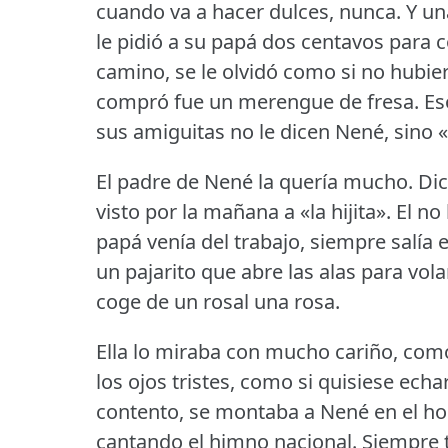
cuando va a hacer dulces, nunca.
Y un
le pidió a su papá dos centavos para c
camino, se le olvidó como si no hubie
compró fue un merengue de fresa.
Es
sus amiguitas no le dicen Nené, sino
El padre de Nené la quería mucho.
Dic
visto por la mañana a «la hijita».
El no 
papá venía del trabajo, siempre salía e
un pajarito que abre las alas para vola
coge de un rosal una rosa.
Ella lo miraba con mucho cariño, como
los ojos tristes, como si quisiese echar
contento, se montaba a Nené en el hom
cantando el himno nacional.
Siempre t