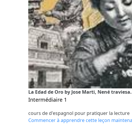
La Edad de Oro by Jose Marti, Nené traviesa.
Intermédiaire 1
cours de d'espagnol pour pratiquer la lecture
Commencer à apprendre cette leçon mainten