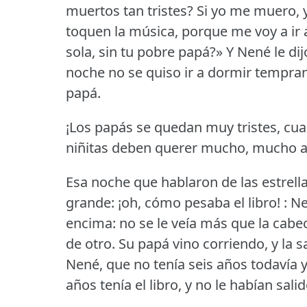
muertos tan tristes?
Si yo me muero, y
toquen la música, porque me voy a ir a v
sola, sin tu pobre papá?» Y Nené le di
noche no se quiso ir a dormir tempran
papá.
¡Los papás se quedan muy tristes, cu
niñitas deben querer mucho, mucho a
Esa noche que hablaron de las estrell
grande: ¡oh, cómo pesaba el libro!
: N
encima: no se le veía más que la cabec
de otro.
Su papá vino corriendo, y la s
Nené, que no tenía seis años todavía y
años tenía el libro, y no le habían sali