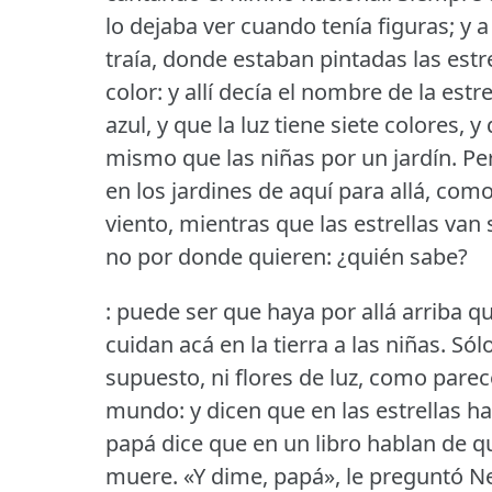
lo dejaba ver cuando tenía figuras; y 
traía, donde estaban pintadas las estr
color: y allí decía el nombre de la estrel
azul, y que la luz tiene siete colores, y
mismo que las niñas por un jardín.
Pe
en los jardines de aquí para allá, com
viento, mientras que las estrellas van
no por donde quieren: ¿quién sabe?
: puede ser que haya por allá arriba q
cuidan acá en la tierra a las niñas.
Sólo
supuesto, ni flores de luz, como pare
mundo: y dicen que en las estrellas ha
papá dice que en un libro hablan de qu
muere.
«Y dime, papá», le preguntó N