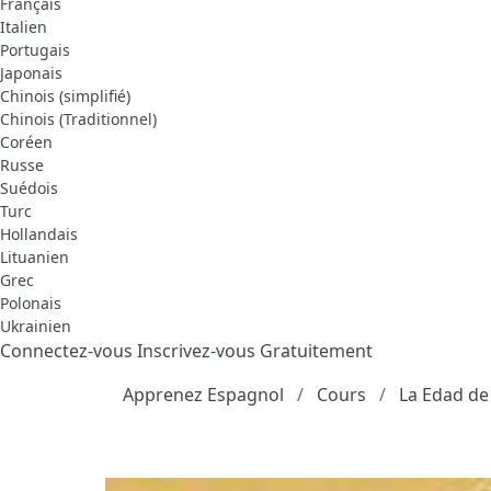
Français
Italien
Portugais
Japonais
Chinois (simplifié)
Chinois (Traditionnel)
Coréen
Russe
Suédois
Turc
Hollandais
Lituanien
Grec
Polonais
Ukrainien
Connectez-vous
Inscrivez-vous Gratuitement
Apprenez Espagnol
Cours
La Edad de