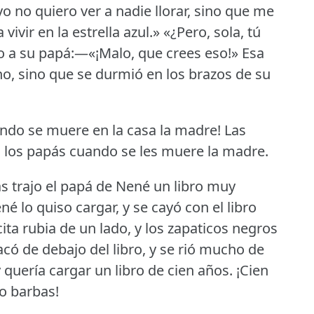
o no quiero ver a nadie llorar, sino que me
ivir en la estrella azul.» «¿Pero, sola, tú
jo a su papá:—«¡Malo, que crees eso!» Esa
o, sino que se durmió en los brazos de su
ando se muere en la casa la madre!
Las
 los papás cuando se les muere la madre.
as trajo el papá de Nené un libro muy
ené lo quiso cargar, y se cayó con el libro
ita rubia de un lado, y los zapaticos negros
acó de debajo del libro, y se rió mucho de
 quería cargar un libro de cien años.
¡Cien
do barbas!