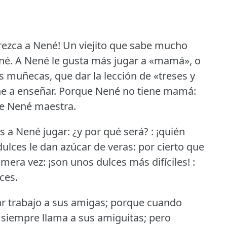
rezca a Nené!
Un viejito que sabe mucho
né.
A Nené le gusta más jugar a «mamá», o
s muñecas, que dar la lección de «treses y
e a enseñar.
Porque Nené no tiene mamá:
ne Nené maestra.
s a Nené jugar: ¿y por qué será?
: ¡quién
ulces le dan azúcar de veras: por cierto que
imera vez: ¡son unos dulces más difíciles!
:
ces.
ar trabajo a sus amigas; porque cuando
r, siempre llama a sus amiguitas; pero