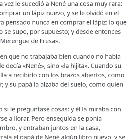
a vez le sucedió a Nené una cosa muy rara:
omprar un lápiz nuevo, y se le olvidó en el
ra pensado nunca en comprar el lápiz: lo que
o se supo, por supuesto; y desde entonces
 «Merengue de Fresa».
en que no trabajaba bien cuando no había
le decía «Nené», sino «la hijita».
Cuando su
lla a recibirlo con los brazos abiertos, como
r; y su papá la alzaba del suelo, como quien
 si le preguntase cosas: y él la miraba con
se a llorar.
Pero enseguida se ponía
bro, y entraban juntos en la casa,
raía el papá de Nené algún libro nuevo, y se