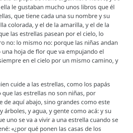
a ella le gustaban mucho unos libros que él
ellas, que tiene cada una su nombre y su
la colorada, y el de la amarilla, y el de la
 que las estrellas pasean por el cielo, lo
ro no: lo mismo no: porque las niñas andan
o una hoja de flor que va empujando el
 siempre en el cielo por un mismo camino, y
uien cuide a las estrellas, como los papás
 que las estrellas no son niñas, por
ce de aquí abajo, sino grandes como este
y árboles, y agua, y gente como acá: y su
e uno se va a vivir a una estrella cuando se
ené: «¿por qué ponen las casas de los