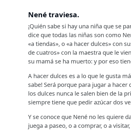
Nené traviesa.
¡Quién sabe si hay una niña que se pa
dice que todas las niñas son como Ne
«a tiendas», o «a hacer dulces» con su
de cuatros» con la maestra que le vien
su mamá se ha muerto: y por eso tie
A hacer dulces es a lo que le gusta má
sabe!
Será porque para jugar a hacer d
los dulces nunca le salen bien de la pr
siempre tiene que pedir azúcar dos ve
Y se conoce que Nené no les quiere d
juega a paseo, o a comprar, o a visita