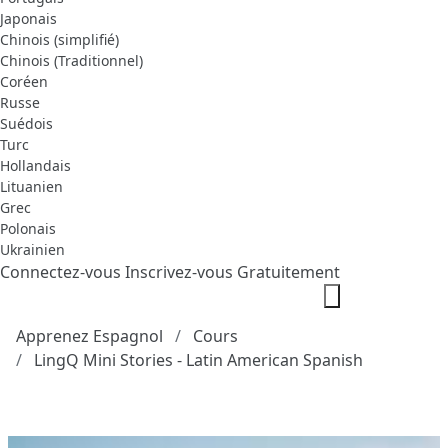
Japonais
Chinois (simplifié)
Chinois (Traditionnel)
Coréen
Russe
Suédois
Turc
Hollandais
Lituanien
Grec
Polonais
Ukrainien
Connectez-vous
Inscrivez-vous Gratuitement
Apprenez Espagnol
Cours
LingQ Mini Stories - Latin American Spanish