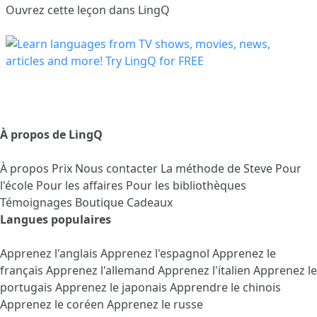
Ouvrez cette leçon dans LingQ
À propos de LingQ
À propos
Prix
Nous contacter
La méthode de Steve
Pour
l'école
Pour les affaires
Pour les bibliothèques
Témoignages
Boutique Cadeaux
Langues populaires
Apprenez l'anglais
Apprenez l'espagnol
Apprenez le
français
Apprenez l'allemand
Apprenez l'italien
Apprenez le
portugais
Apprenez le japonais
Apprendre le chinois
Apprenez le coréen
Apprenez le russe