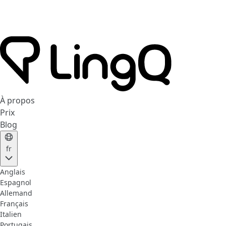
À propos
Prix
Blog
fr
Anglais
Espagnol
Allemand
Français
Italien
Portugais