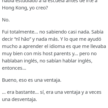
había estudiado a la escuela antes de irte a
Hong Kong, yo creo?
No.
Fui totalmente… no sabiendo casi nada.
Sabía
decir “nǐ hǎo” y nada más.
Y lo que me ayudó
mucho a aprender el idioma es que me llevaba
muy bien con mis host parents y… pero no
hablaban inglés, no sabían hablar inglés,
entonces…
Bueno, eso es una ventaja.
… era bastante… sí, era una ventaja y a veces
una desventaja.