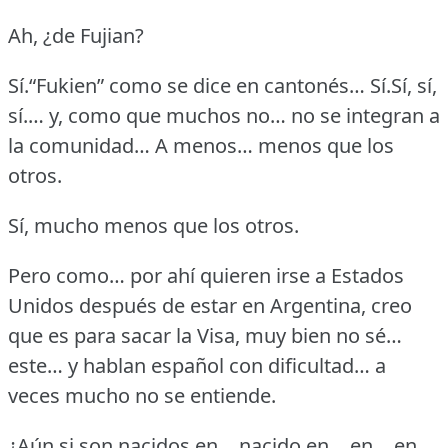
Ah, ¿de Fujian?
Sí.“Fukien” como se dice en cantonés…
Sí.Sí, sí,
sí.… y, como que muchos no… no se integran a
la comunidad…
A menos… menos que los
otros.
Sí, mucho menos que los otros.
Pero como… por ahí quieren irse a Estados
Unidos después de estar en Argentina, creo
que es para sacar la Visa, muy bien no sé…
este… y hablan español con dificultad… a
veces mucho no se entiende.
¿Aún si son nacidos en… nacido en… en… en