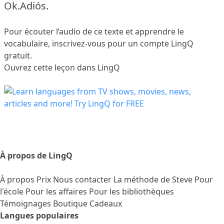
Ok.Adiós.
Pour écouter l’audio de ce texte et apprendre le
vocabulaire,
inscrivez-vous
pour un compte LingQ
gratuit.
Ouvrez cette leçon dans LingQ
À propos de LingQ
À propos
Prix
Nous contacter
La méthode de Steve
Pour
l'école
Pour les affaires
Pour les bibliothèques
Témoignages
Boutique Cadeaux
Langues populaires