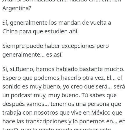
Argentina?
Sí, generalmente los mandan de vuelta a
China para que estudien ahí.
Siempre puede haber excepciones pero
generalmente… es así.
Sí, sí.Bueno, hemos hablado bastante mucho.
Espero que podemos hacerlo otra vez.
El… el
sonido es muy bueno, yo creo que será… será
un podcast muy, muy bueno.
Tú sabes que
después vamos… tenemos una persona que
trabaja con nosotros que vive en México que
hace las transcripciones y lo ponemos en… en
LingQ, que la gente puede escuchar este