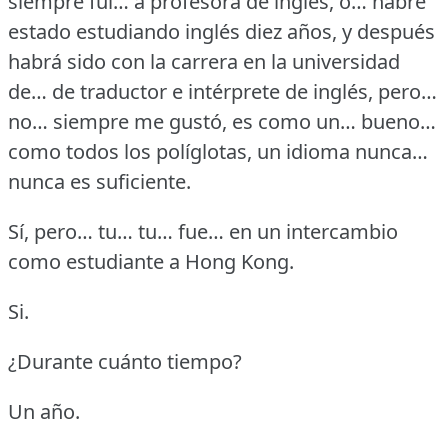
siempre fui… a profesora de inglés, ó… habré
estado estudiando inglés diez años, y después
habrá sido con la carrera en la universidad
de… de traductor e intérprete de inglés, pero…
no… siempre me gustó, es como un… bueno…
como todos los políglotas, un idioma nunca…
nunca es suficiente.
Sí, pero… tu… tu… fue… en un intercambio
como estudiante a Hong Kong.
Si.
¿Durante cuánto tiempo?
Un año.