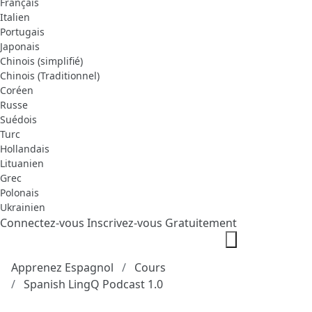
Français
Italien
Portugais
Japonais
Chinois (simplifié)
Chinois (Traditionnel)
Coréen
Russe
Suédois
Turc
Hollandais
Lituanien
Grec
Polonais
Ukrainien
Connectez-vous
Inscrivez-vous Gratuitement
Apprenez Espagnol
Cours
Spanish LingQ Podcast 1.0