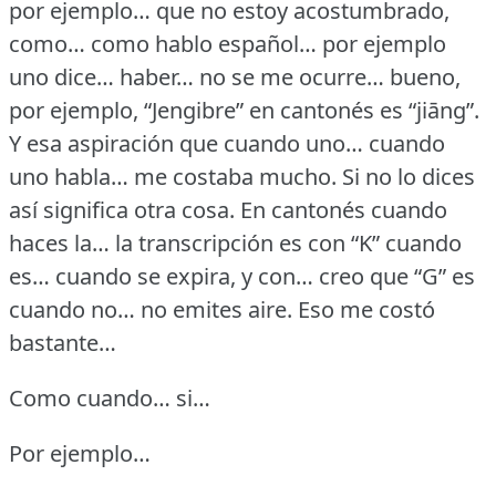
por ejemplo… que no estoy acostumbrado,
como… como hablo español… por ejemplo
uno dice… haber… no se me ocurre… bueno,
por ejemplo, “Jengibre” en cantonés es “jiāng”.
Y esa aspiración que cuando uno… cuando
uno habla… me costaba mucho.
Si no lo dices
así significa otra cosa.
En cantonés cuando
haces la… la transcripción es con “K” cuando
es… cuando se expira, y con… creo que “G” es
cuando no… no emites aire.
Eso me costó
bastante…
Como cuando… si…
Por ejemplo…