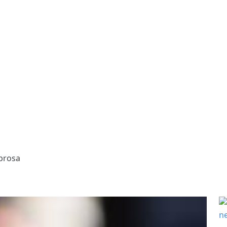
brosa