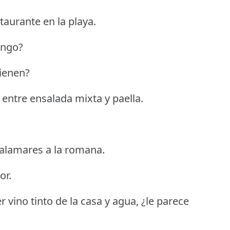
taurante en la playa.
ongo?
ienen?
entre ensalada mixta y paella.
 calamares a la romana.
or.
 vino tinto de la casa y agua, ¿le parece