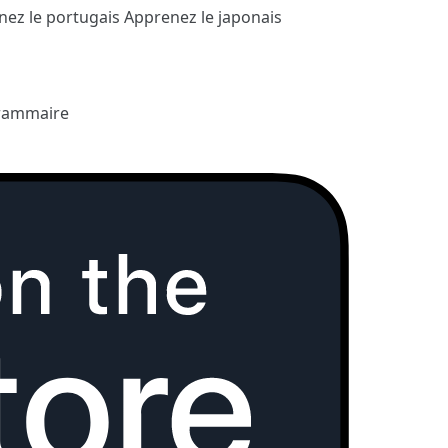
nez le portugais
Apprenez le japonais
rammaire