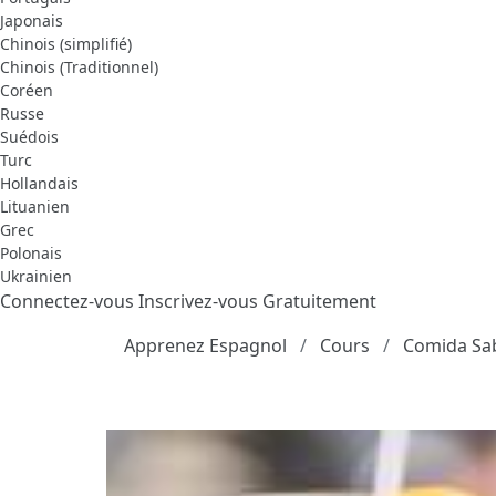
Japonais
Chinois (simplifié)
Chinois (Traditionnel)
Coréen
Russe
Suédois
Turc
Hollandais
Lituanien
Grec
Polonais
Ukrainien
Connectez-vous
Inscrivez-vous Gratuitement
Apprenez Espagnol
Cours
Comida Sa