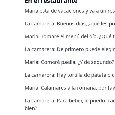
En el restaurante
Maria está de vacaciones y va a un res
La camarera: Buenos días, ¿qué les p
Maria: Tomaré el menú del día.
¿Qué t
La camarera: De primero puede elegir 
Maria: Comeré paella.
¿Y de segundo?
La camarera: Hay tortilla de patata o
Maria: Calamares a la romana, por fav
La camarera: Para beber, le puedo traer
bien?