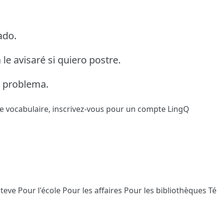
ado.
le avisaré si quiero postre.
n problema.
le vocabulaire,
inscrivez-vous
pour un compte LingQ
Steve
Pour l'école
Pour les affaires
Pour les bibliothèques
T