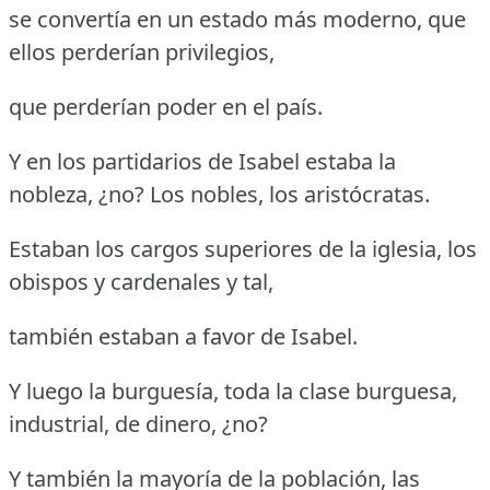
se convertía en un estado más moderno, que
ellos perderían privilegios,
que perderían poder en el país.
Y en los partidarios de Isabel estaba la
nobleza, ¿no? Los nobles, los aristócratas.
Estaban los cargos superiores de la iglesia, los
obispos y cardenales y tal,
también estaban a favor de Isabel.
Y luego la burguesía, toda la clase burguesa,
industrial, de dinero, ¿no?
Y también la mayoría de la población, las