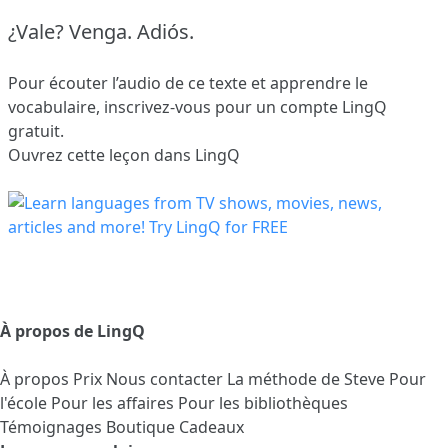
¿Vale? Venga. Adiós.
Pour écouter l’audio de ce texte et apprendre le
vocabulaire,
inscrivez-vous
pour un compte LingQ
gratuit.
Ouvrez cette leçon dans LingQ
À propos de LingQ
À propos
Prix
Nous contacter
La méthode de Steve
Pour
l'école
Pour les affaires
Pour les bibliothèques
Témoignages
Boutique Cadeaux