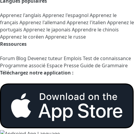
Langues populaires
Apprenez l'anglais
Apprenez l'espagnol
Apprenez le
français
Apprenez l'allemand
Apprenez l'italien
Apprenez le
portugais
Apprenez le japonais
Apprendre le chinois
Apprenez le coréen
Apprenez le russe
Ressources
Forum
Blog
Devenez tuteur
Emplois
Test de connaissance
Programme associé
Espace Presse
Guide de Grammaire
Téléchargez notre application :