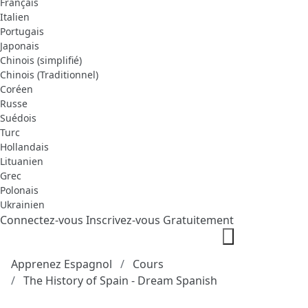
Français
Italien
Portugais
Japonais
Chinois (simplifié)
Chinois (Traditionnel)
Coréen
Russe
Suédois
Turc
Hollandais
Lituanien
Grec
Polonais
Ukrainien
Connectez-vous
Inscrivez-vous Gratuitement
Apprenez Espagnol
Cours
The History of Spain - Dream Spanish