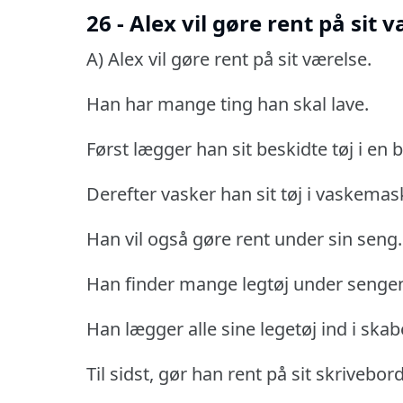
26 - Alex vil gøre rent på sit 
A) Alex vil gøre rent på sit værelse.
Han har mange ting han skal lave.
Først lægger han sit beskidte tøj i en 
Derefter vasker han sit tøj i vaskemas
Han vil også gøre rent under sin seng.
Han finder mange legtøj under senge
Han lægger alle sine legetøj ind i skab
Til sidst, gør han rent på sit skrivebo