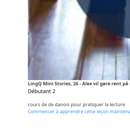
LingQ Mini Stories, 26 - Alex vil gøre rent på
Débutant 2
cours de de danois pour pratiquer la lecture
Commencer à apprendre cette leçon mainten