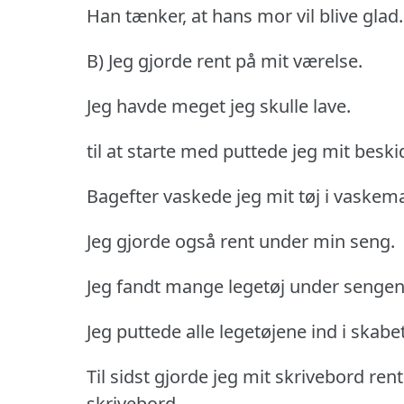
Han tænker, at hans mor vil blive glad.
B) Jeg gjorde rent på mit værelse.
Jeg havde meget jeg skulle lave.
til at starte med puttede jeg mit beski
Bagefter vaskede jeg mit tøj i vaskem
Jeg gjorde også rent under min seng.
Jeg fandt mange legetøj under sengen
Jeg puttede alle legetøjene ind i skabet
Til sidst gjorde jeg mit skrivebord re
skrivebord.