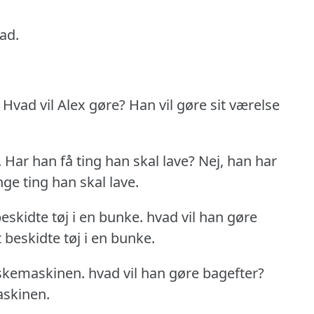
ad.
Hvad vil Alex gøre?
Han vil gøre sit værelse
.
Har han få ting han skal lave?
Nej, han har
e ting han skal lave.
 beskidte tøj i en bunke.
hvad vil han gøre
t beskidte tøj i en bunke.
vaskemaskinen.
hvad vil han gøre bagefter?
askinen.