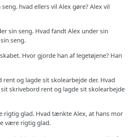
n seng.
hvad ellers vil Alex gøre?
Alex vil
er sin seng.
Hvad fandt Alex under sin
sin seng.
 skabet.
Hvor gjorde han af legetøjene?
Han
rd rent og lagde sit skolearbejde der.
Hvad
x sit skrivebord rent og lagde sit skolearbejde
 rigtig glad.
Hvad tænkte Alex, at hans mor
e være rigtig glad.