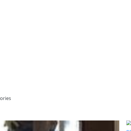
ories