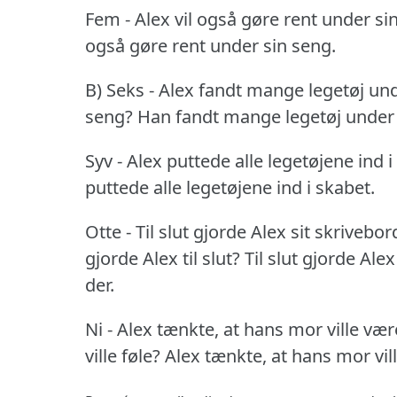
Fem - Alex vil også gøre rent under si
også gøre rent under sin seng.
B) Seks - Alex fandt mange legetøj und
seng?
Han fandt mange legetøj under 
Syv - Alex puttede alle legetøjene ind i
puttede alle legetøjene ind i skabet.
Otte - Til slut gjorde Alex sit skrivebo
gjorde Alex til slut?
Til slut gjorde Ale
der.
Ni - Alex tænkte, at hans mor ville være
ville føle?
Alex tænkte, at hans mor vill