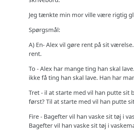
Jeg tænkte min mor ville være rigtig gl
Spørgsmål:
A) En- Alex vil gøre rent på sit værelse.
rent.
To - Alex har mange ting han skal lave
ikke få ting han skal lave.
Han har mang
Tret - il at starte med vil han putte sit
først?
Til at starte med vil han putte si
Fire - Bagefter vil han vaske sit tøj i 
Bagefter vil han vaske sit tøj i vaskem