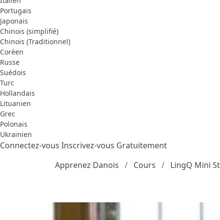
Italien
Portugais
Japonais
Chinois (simplifié)
Chinois (Traditionnel)
Coréen
Russe
Suédois
Turc
Hollandais
Lituanien
Grec
Polonais
Ukrainien
Connectez-vous
Inscrivez-vous Gratuitement
Apprenez Danois
Cours
LingQ Mini St