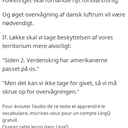
Folketinget skal forhandle nyt forsvarsforlig.
Og øget overvågning af dansk luftrum vil være
nødvendigt.
If. Løkke skal vi tage beskyttelsen af vores
territorium mere alvorligt:
"Siden 2. Verdenskrig har amerikanerne
passet på os."
"Men det kan vi ikke tage for givet, så vi må
skrue op for overvågningen."
Pour écouter l’audio de ce texte et apprendre le
vocabulaire,
inscrivez-vous
pour un compte LingQ
gratuit.
Ouvrez cette leçon dans LingQ