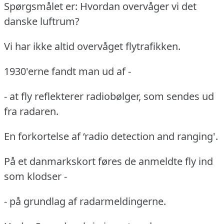
Spørgsmålet er: Hvordan overvåger vi det
danske luftrum?
Vi har ikke altid overvåget flytrafikken.
1930'erne fandt man ud af -
- at fly reflekterer radiobølger, som sendes ud
fra radaren.
En forkortelse af ‘radio detection and ranging'.
På et danmarkskort føres de anmeldte fly ind
som klodser -
- på grundlag af radarmeldingerne.