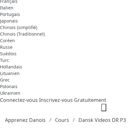
Français
Italien
Portugais
Japonais
Chinois (simplifié)
Chinois (Traditionnel)
Coréen
Russe
Suédois
Turc
Hollandais
Lituanien
Grec
Polonais
Ukrainien
Connectez-vous
Inscrivez-vous Gratuitement
Apprenez Danois
Cours
Dansk Videos DR P3