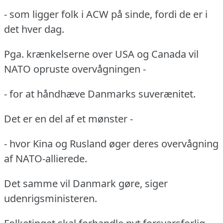
- som ligger folk i ACW på sinde, fordi de er i
det hver dag.
Pga. krænkelserne over USA og Canada vil
NATO opruste overvågningen -
- for at håndhæve Danmarks suverænitet.
Det er en del af et mønster -
- hvor Kina og Rusland øger deres overvågning
af NATO-allierede.
Det samme vil Danmark gøre, siger
udenrigsministeren.