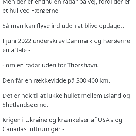
Men der er endnu en radar på vej, fordi der er
et hul ved Færøerne.
Så man kan flyve ind uden at blive opdaget.
I juni 2022 underskrev Danmark og Færøerne
en aftale -
- om en radar uden for Thorshavn.
Den får en rækkevidde på 300-400 km.
Det er nok til at lukke hullet mellem Island og
Shetlandsøerne.
Krigen i Ukraine og krænkelser af USA's og
Canadas luftrum gør -