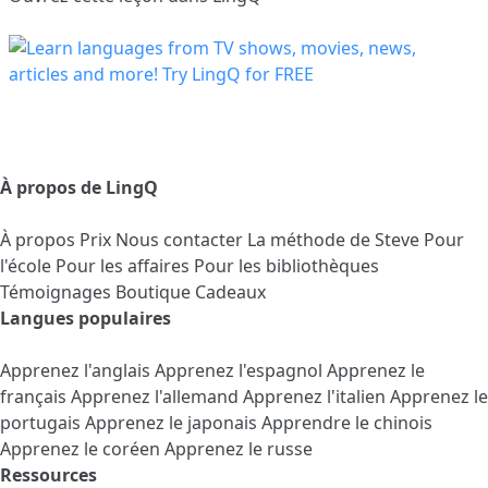
À propos de LingQ
À propos
Prix
Nous contacter
La méthode de Steve
Pour
l'école
Pour les affaires
Pour les bibliothèques
Témoignages
Boutique Cadeaux
Langues populaires
Apprenez l'anglais
Apprenez l'espagnol
Apprenez le
français
Apprenez l'allemand
Apprenez l'italien
Apprenez le
portugais
Apprenez le japonais
Apprendre le chinois
Apprenez le coréen
Apprenez le russe
Ressources