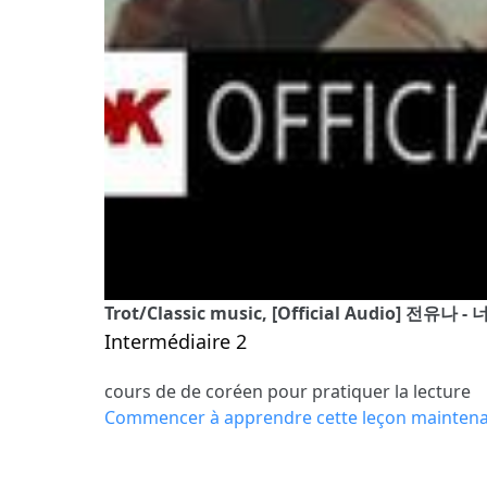
Trot/Classic music, [Official Audio] 전유
Intermédiaire 2
cours de de coréen pour pratiquer la lecture
Commencer à apprendre cette leçon mainten