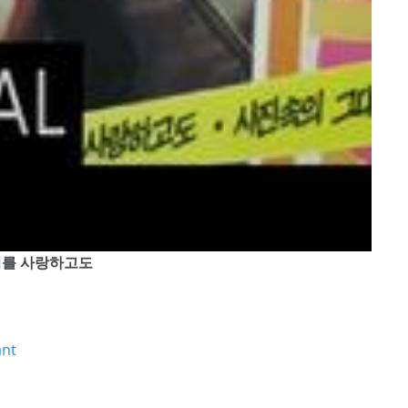
나 - 너를 사랑하고도
ant