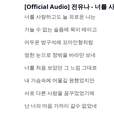
[Official Audio] 전유나 - 너
너를 사랑하고도 늘 외로운 나는
가눌 수 없는 슬픔에 목이 메이고
어두운 방구석에 꼬마인형처럼
멍한 눈으로 창밖을 바라만 보네
너를 처음 보았던 그 느낌 그대로
내 가슴속에 머물길 원했었지만
서로 다른 사랑을 꿈꾸었었기에
난 너의 마음 가까이 갈수 없었네