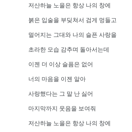
저산하늘 노을은 항상 나의 창에
붉은 입술을 부딪쳐서 검게 멍들고
멀어지는 그대와 나의 슬픈 사랑을
초라한 모습 감추며 돌아서는데
이젠 더 이상 슬픔은 없어
너의 마음을 이젠 알아
사랑했다는 그 말 난 싫어
마지막까지 웃음을 보여줘
저산하늘 노을은 항상 나의 창에