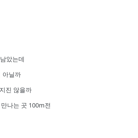
 남았는데
게 아닐까
어지진 않을까
만나는 곳 100m전