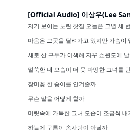
[Official Audio] 이상우(Lee 
저기 보이는 노란 찻집 오늘은 그녈 세 
마음은 그곳을 달려가고 있지만 가슴이
새로 산 구두가 어색해 자꾸 쇼윈도에 날
멀쑥한 내 모습이 더 못 마땅한 그녀를 만
장미꽃 한 송이를 안겨줄까
무슨 말을 어떻게 할까
머릿속에 가득한 그녀 모습이 조금씩 내
하늘에 구름이 솜사탕이 아닐까