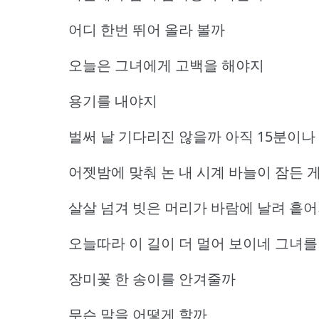
어디 한번 뛰어 올라 볼까
오늘은 그녀에게 고백을 해야지
용기를 내야지
벌써 날 기다리진 않을까 아직 15분이나
어젯밤에 맞춰 논 내 시계 바늘이 잠든 
살살 넘겨 빗은 머리가 바람에 날려 흩
오늘따라 이 길이 더 멀어 보이네 그녀를 
장미꽃 한 송이를 안겨줄까
무슨 말을 어떻게 할까