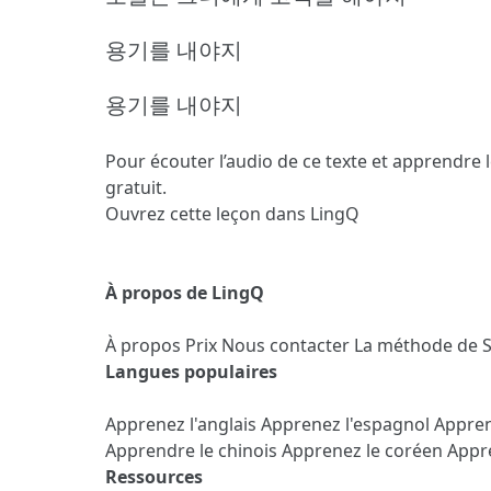
용기를 내야지
용기를 내야지
Pour écouter l’audio de ce texte et apprendre 
gratuit.
Ouvrez cette leçon dans LingQ
À propos de LingQ
À propos
Prix
Nous contacter
La méthode de 
Langues populaires
Apprenez l'anglais
Apprenez l'espagnol
Appren
Apprendre le chinois
Apprenez le coréen
Appre
Ressources