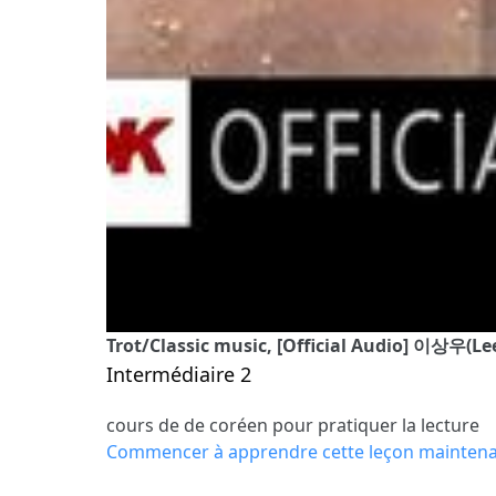
Trot/Classic music, [Official Audio] 이상
Intermédiaire 2
cours de de coréen pour pratiquer la lecture
Commencer à apprendre cette leçon mainten