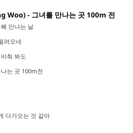
Sang Woo) - 그녀를 만나는 곳 100m 전
번째 만나는 날
 떨려오네
 비춰 봐도
나는 곳 100m전
게 다가오는 것 같아