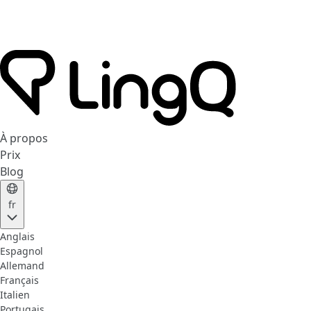
À propos
Prix
Blog
fr
Anglais
Espagnol
Allemand
Français
Italien
Portugais