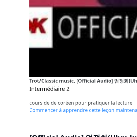
Trot/Classic music, [Official Audio] 엄정화(U
Intermédiaire 2
cours de de coréen pour pratiquer la lecture
Commencer à apprendre cette leçon mainten