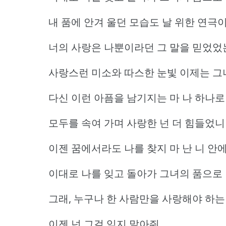
내 품에 안겨 울던 모습도 날 위한 연극
너의 사랑은 나뿐이라던 그 말을 믿었었
사랑스런 미소와 따스한 눈빛 이제는 그
다신 이런 아픔을 남기지는 마 나 하나로
모두를 속여 가며 사랑한 넌 더 힘들었니
이젠 꿈에서라도 나를 찾지 마 난 니 안
이대로 나를 잊고 돌아가 그녀의 품으로
그래, 누구나 한 사람만을 사랑해야 하
이젠 넌 그걸 잊지 말아줘