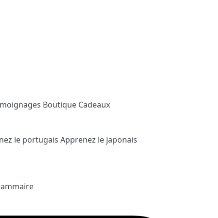
émoignages
Boutique Cadeaux
nez le portugais
Apprenez le japonais
rammaire