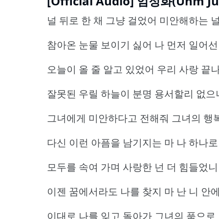
[Official Audio] 엄정화(Uhm Ju
널 뒤로 한 채 그냥 걸었어 미안해하는 
참아온 눈물 보이기 싫어 나 먼저 일어선
오늘이 올 줄 알고 있었어 우리 사랑 끝
잘못된 우릴 하늘이 분명 용서할리 없으
그녀에게 미안하다고 전해줘 그녀의 행
다신 이런 아픔을 남기지는 마 나 하나로
모두를 속여 가며 사랑한 넌 더 힘들었니
이젠 꿈에서라도 나를 찾지 마 난 니 안
이대로 나를 잊고 돌아가 그녀의 품으로