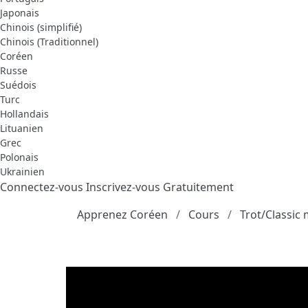
Japonais
Chinois (simplifié)
Chinois (Traditionnel)
Coréen
Russe
Suédois
Turc
Hollandais
Lituanien
Grec
Polonais
Ukrainien
Connectez-vous
Inscrivez-vous Gratuitement
Apprenez Coréen
Cours
Trot/Classic 