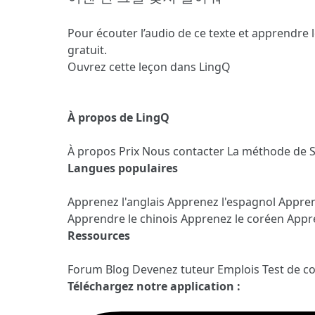
Pour écouter l’audio de ce texte et apprendre 
gratuit.
Ouvrez cette leçon dans LingQ
À propos de LingQ
À propos
Prix
Nous contacter
La méthode de 
Langues populaires
Apprenez l'anglais
Apprenez l'espagnol
Appren
Apprendre le chinois
Apprenez le coréen
Appre
Ressources
Forum
Blog
Devenez tuteur
Emplois
Test de c
Téléchargez notre application :