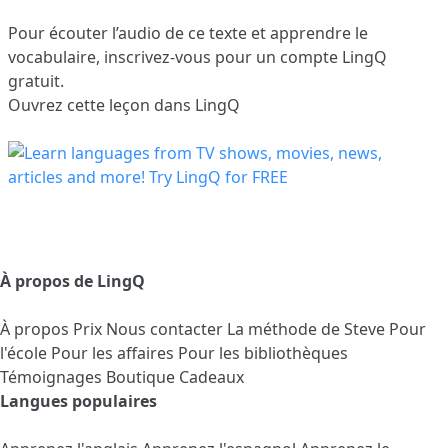
Pour écouter l’audio de ce texte et apprendre le
vocabulaire,
inscrivez-vous
pour un compte LingQ
gratuit.
Ouvrez cette leçon dans LingQ
À propos de LingQ
À propos
Prix
Nous contacter
La méthode de Steve
Pour
l'école
Pour les affaires
Pour les bibliothèques
Témoignages
Boutique Cadeaux
Langues populaires