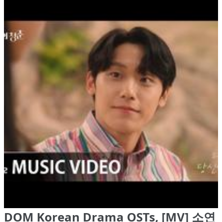
DOM Korean Drama OSTs, [MV] 소연