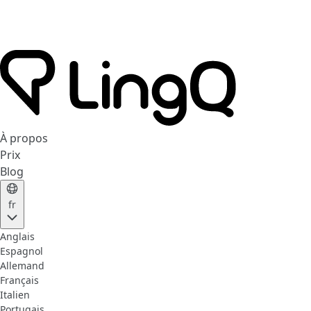
À propos
Prix
Blog
fr
Anglais
Espagnol
Allemand
Français
Italien
Portugais