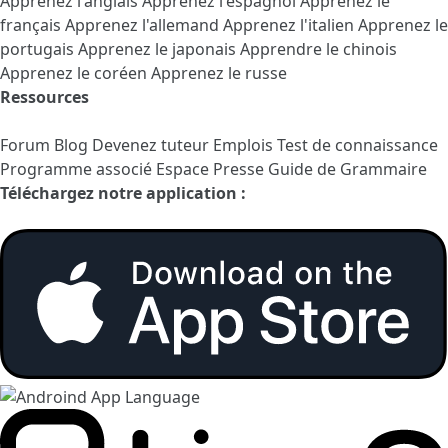
Apprenez l'anglais
Apprenez l'espagnol
Apprenez le
français
Apprenez l'allemand
Apprenez l'italien
Apprenez le
portugais
Apprenez le japonais
Apprendre le chinois
Apprenez le coréen
Apprenez le russe
Ressources
Forum
Blog
Devenez tuteur
Emplois
Test de connaissance
Programme associé
Espace Presse
Guide de Grammaire
Téléchargez notre application :