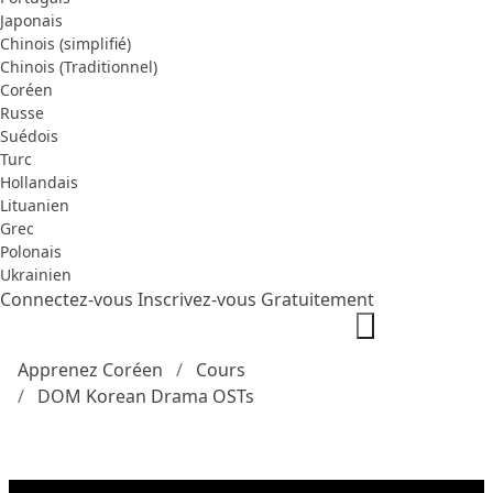
Japonais
Chinois (simplifié)
Chinois (Traditionnel)
Coréen
Russe
Suédois
Turc
Hollandais
Lituanien
Grec
Polonais
Ukrainien
Connectez-vous
Inscrivez-vous Gratuitement
Apprenez Coréen
Cours
DOM Korean Drama OSTs