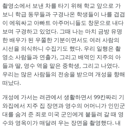
촬영소에서 보낸 차를 타기 위해 학교 앞으로 가
보니 학급 동무들과 구경나온 학생들이 나를 겹겹
이 에워싸고 아빠트 아주머니들도 창문으로 내다
보며 구경하고 있었다.
그때 나는 마치 금방 유명
한 배우가 된 우쭐한 기분이면서도 여러 사람의
시선을 의식하니 수집기도 했다.
우리 일행은 촬
영소 사람들과 연출가, 그리고 배역인 지주의 아
들과 딸, 영수 역을 맡은 중학생, 그리고 나였다.
우리는 많은 사람들의 전송을 받으며 개성을 향해
떠났다.
개성에 가서는 려관에서 생활하면서 99칸짜리 기
와집에서 지주 집 장면과 영수의 어머니가 인민군
대를 숨겨 준 죄로 미국 군인에게 붙들려 갈 때 영
수와 영옥이가 매달려 우는 장면을 촬영했다.
내