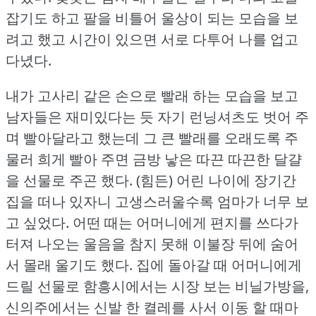
잡기도 하고 팔을 비틀어 울상이 되는 모습을 보
려고 했고 시간이 있으면 서로 다투어 나를 업고
다녔다.
내가 고사리 같은 손으로 빨래 하는 모습을 보고
남자들은 재미있다는 듯 자기 런닝셔츠도 벗어 주
며 빨아달라고 했는데 그 큰 빨래를 오래도록 주
물러 희게 빨아 주면 금방 낳은 따끈 따끈한 달걀
을 선물로 주곤 했다.
(힘든) 어린 나이에 장기간
집을 떠나 있자니 고생스러울수록 엄마가 너무 보
고 싶었다.
어떤 때는 어머니에게 편지를 쓰다가
터져 나오는 울음을 참지 못해 이불장 뒤에 숨어
서 몰래 울기도 했다.
집에 돌아갈 때 어머니에게
드릴 선물로 함흥시에서는 시장 보는 비닐가방을,
신의주에서는 신발 한 켤레를 사서 이동 할 때마