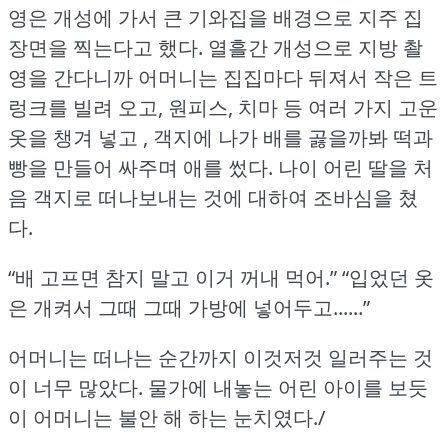
영은 개성에 가서 큰 기와집을 배경으로 지주 집
장면을 찍는다고 했다.
열흘간 개성으로 지방 촬
영을 간다니까 어머니는 집집마다 뒤져서 작은 트
렁크를 빌려 오고, 원피스, 치마 등 여러 가지 고운
옷을 챙겨 넣고 , 객지에 나가 배를 곯을까봐 떡과
빵을 만들어 싸주며 애를 썼다.
나이 어린 딸을 처
음 객지로 떠나보내는 것에 대하여 조바심을 쳤
다.
“배 고프면 참지 말고 이거 꺼내 먹어.” “입었던 옷
은 개켜서 그때 그때 가방에 넣어두고......”
어머니는 떠나는 순간까지 이것저것 일러주는 것
이 너무 많았다.
물가에 내놓는 어린 아이를 보듯
이 어머니는 불안 해 하는 눈치였다./