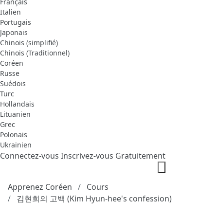
Français
Italien
Portugais
Japonais
Chinois (simplifié)
Chinois (Traditionnel)
Coréen
Russe
Suédois
Turc
Hollandais
Lituanien
Grec
Polonais
Ukrainien
Connectez-vous
Inscrivez-vous Gratuitement
Apprenez Coréen
Cours
김현희의 고백 (Kim Hyun-hee's confession)