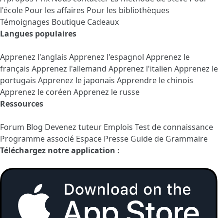
l'école
Pour les affaires
Pour les bibliothèques
Témoignages
Boutique Cadeaux
Langues populaires
Apprenez l'anglais
Apprenez l'espagnol
Apprenez le
français
Apprenez l'allemand
Apprenez l'italien
Apprenez le
portugais
Apprenez le japonais
Apprendre le chinois
Apprenez le coréen
Apprenez le russe
Ressources
Forum
Blog
Devenez tuteur
Emplois
Test de connaissance
Programme associé
Espace Presse
Guide de Grammaire
Téléchargez notre application :