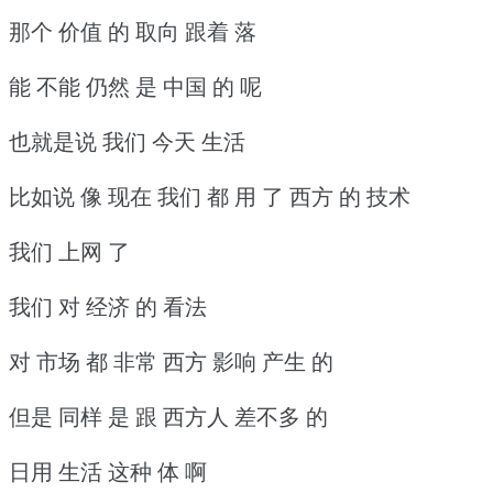
那个 价值 的 取向 跟着 落
能 不能 仍然 是 中国 的 呢
也就是说 我们 今天 生活
比如说 像 现在 我们 都 用 了 西方 的 技术
我们 上网 了
我们 对 经济 的 看法
对 市场 都 非常 西方 影响 产生 的
但是 同样 是 跟 西方人 差不多 的
日用 生活 这种 体 啊