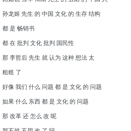
孙龙姬 先生 的 中国 文化 的 生存 结构
都 是 畅销书
都 在 批判 文化 批判 国民性
那 李哲后 先生 就 认为 这种 想法 太
粗糙 了
好像 我们 什么 问题 都 是 文化 的 问题
如果 什么 东西 都 是 文化 的 问题
那 改革 还 怎么 改 呢
那不就 不用 改 了 吗