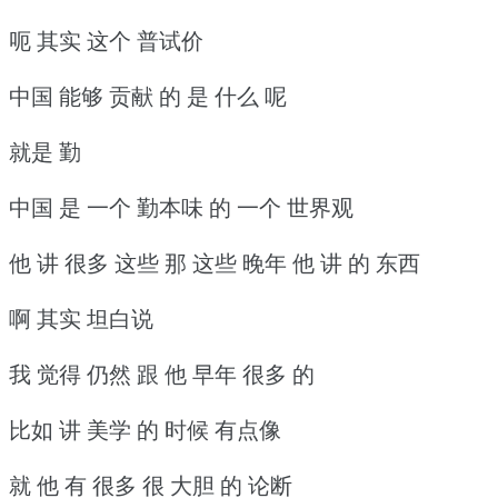
呃 其实 这个 普试价
中国 能够 贡献 的 是 什么 呢
就是 勤
中国 是 一个 勤本味 的 一个 世界观
他 讲 很多 这些 那 这些 晚年 他 讲 的 东西
啊 其实 坦白说
我 觉得 仍然 跟 他 早年 很多 的
比如 讲 美学 的 时候 有点像
就 他 有 很多 很 大胆 的 论断