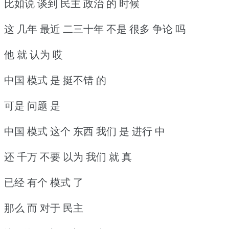
比如说 谈到 民主 政治 的 时候
这 几年 最近 二三十年 不是 很多 争论 吗
他 就 认为 哎
中国 模式 是 挺不错 的
可是 问题 是
中国 模式 这个 东西 我们 是 进行 中
还 千万 不要 以为 我们 就 真
已经 有个 模式 了
那么 而 对于 民主