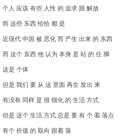
个人 应该 有些 人性 的 追求 跟 解放
而 这些 东西 恰恰 都 是
近现代 中国 被 恶化 而 产生 出来 的 东西
而 这个 东西 他 认为 本身 是 站 的 住 脚
这是 个体
但是 我们 要 从 这 里面 再生 发出 来
有没有 同样 是 很 细化 的 生活 方式
但是 这个 生活 方式 总是 要 有 个 着 落点
有个 价值 的 取向 跟着 落