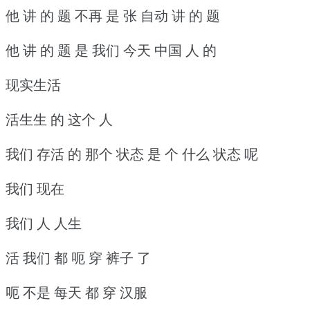
他 讲 的 题 不再 是 张 自动 讲 的 题
他 讲 的 题 是 我们 今天 中国 人 的
现实生活
活生生 的 这个 人
我们 存活 的 那个 状态 是 个 什么 状态 呢
我们 现在
我们 人 人生
活 我们 都 呃 穿 裤子 了
呃 不是 每天 都 穿 汉服