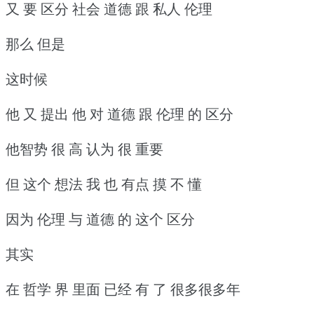
又 要 区分 社会 道德 跟 私人 伦理
那么 但是
这时候
他 又 提出 他 对 道德 跟 伦理 的 区分
他智势 很 高 认为 很 重要
但 这个 想法 我 也 有点 摸 不 懂
因为 伦理 与 道德 的 这个 区分
其实
在 哲学 界 里面 已经 有 了 很多很多年