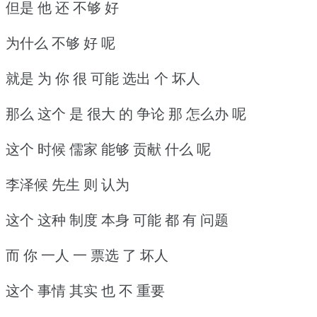
但是 他 还 不够 好
为什么 不够 好 呢
就是 为 你 很 可能 选出 个 坏人
那么 这个 是 很大 的 争论 那 怎么办 呢
这个 时候 儒家 能够 贡献 什么 呢
李泽候 先生 则 认为
这个 这种 制度 本身 可能 都 有 问题
而 你 一人 一 票选 了 坏人
这个 事情 其实 也 不 重要