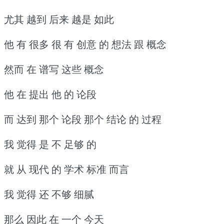
尤其 越到 后来 越是 如此
他 有 很多 很 有 创意 的 想法 跟 概念
然而 在 谱写 这些 概念
他 在 提出 他 的 论段
而 达到 那个 论段 那个 结论 的 过程
我 觉得 是 不 足够 的
就 从 现代 的 学术 标准 而言
我 觉得 还 不够 细腻
那么 因此 在 一个 今天