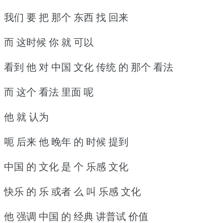
我们 要 把 那个 东西 找 回来
而 这时候 你 就 可以
看到 他 对 中国 文化 传统 的 那个 看法
而 这个 看法 里面 呢
他 就 认为
呃 后来 他 晚年 的 时候 提到
中国 的 文化 是 个 乐感 文化
快乐 的 乐 或者 么 叫 乐感 文化
他 强调 中国 的 经典 讲普试 价值