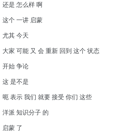
还是 怎么样 啊
这个 一讲 启蒙
尤其 今天
大家 可能 又 会 重新 回到 这个 状态
开始 争论
这 是不是
呃 表示 我们 就要 接受 你们 这些
洋派 知识分子 的
启蒙 了