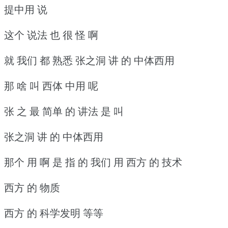
提中用 说
这个 说法 也 很 怪 啊
就 我们 都 熟悉 张之洞 讲 的 中体西用
那 啥 叫 西体 中用 呢
张 之 最 简单 的 讲法 是 叫
张之洞 讲 的 中体西用
那个 用 啊 是 指 的 我们 用 西方 的 技术
西方 的 物质
西方 的 科学发明 等等