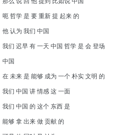
那么 说 回 他 提到 比如说 中国
呃 哲学 是 要 重新 提 起来 的
他 认为 我们 中国
我们 迟早 有 一天 中国 哲学 是 会 登场
中国
在 未来 是 能够 成为 一个 朴实 文明 的
我们 中国 讲 情感 这 一面
我们 中国 的 这个 东西 是
能够 拿 出来 做 贡献 的