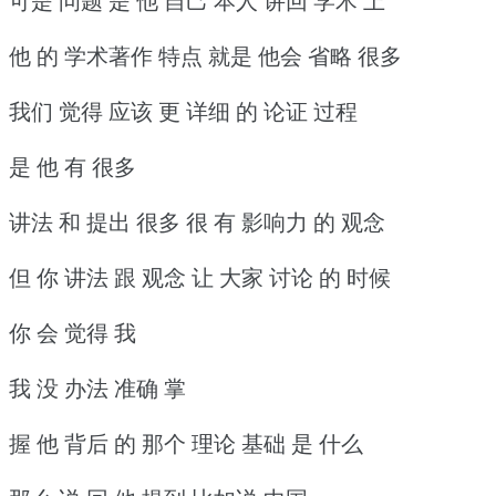
可是 问题 是 他 自己 本人 讲回 学术 上
他 的 学术著作 特点 就是 他会 省略 很多
我们 觉得 应该 更 详细 的 论证 过程
是 他 有 很多
讲法 和 提出 很多 很 有 影响力 的 观念
但 你 讲法 跟 观念 让 大家 讨论 的 时候
你 会 觉得 我
我 没 办法 准确 掌
握 他 背后 的 那个 理论 基础 是 什么