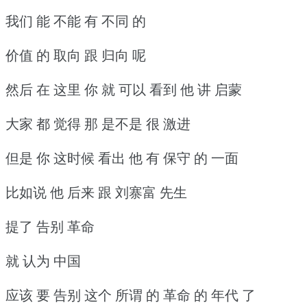
我们 能 不能 有 不同 的
价值 的 取向 跟 归向 呢
然后 在 这里 你 就 可以 看到 他 讲 启蒙
大家 都 觉得 那 是不是 很 激进
但是 你 这时候 看出 他 有 保守 的 一面
比如说 他 后来 跟 刘寨富 先生
提了 告别 革命
就 认为 中国
应该 要 告别 这个 所谓 的 革命 的 年代 了