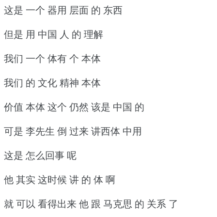
这是 一个 器用 层面 的 东西
但是 用 中国 人 的 理解
我们 一个 体有 个 本体
我们 的 文化 精神 本体
价值 本体 这个 仍然 该是 中国 的
可是 李先生 倒 过来 讲西体 中用
这是 怎么回事 呢
他 其实 这时候 讲 的 体 啊
就 可以 看得出来 他 跟 马克思 的 关系 了