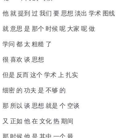
他 就 提到 过 我们 要 思想 淡出 学术 图线
就 意思 是 那个 时候 呢 大家 呢 做
学问 都 太 粗糙 了
很 喜欢 谈 思想
但是 反而 这个 学术 上 扎实
细密 的 功夫 是 不够 的
那 所以 谈 思想 就是 个 空谈
又 正如 他 在 文化 热 期间
那 时候 他 是 其中 一个 最