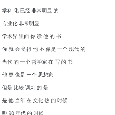
学科 化 已经 非常明显 的
专业化 非常明显
学术界 里面 你 读 他 的 书
你 就 会 觉得 他 不 像是 一个 现代 的
当代 的 一个 哲学家 在 写 的 书
他 更 像是 一个 思想家
但是 比较 讽刺 的 是
是 他 当年 在 文化 热 的 时候
呃 90 年代 的 时候