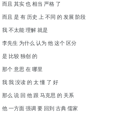
而且 其实 也 相当 严格 了
而且 是 有 历史 上 不同 的 发展 阶段
我 不太能 理解 就是
李先生 为什么 认为 他 这个 区分
是 比较 独创 的
那个 意思 在 哪里
我 我 没读 的 太 懂 了 好
那么 说 回 他 跟 马克思 的 关系
他 一方面 强调 要 回到 古典 儒家