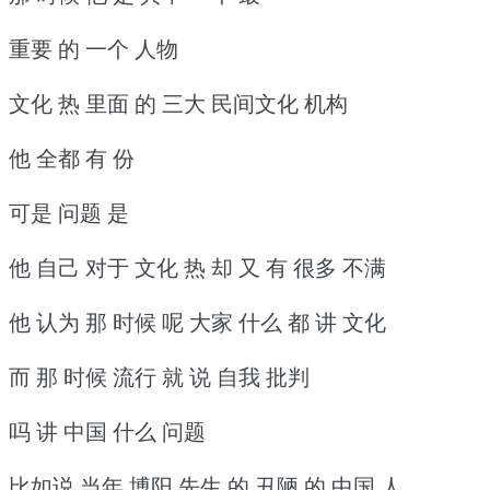
重要 的 一个 人物
文化 热 里面 的 三大 民间文化 机构
他 全都 有 份
可是 问题 是
他 自己 对于 文化 热 却 又 有 很多 不满
他 认为 那 时候 呢 大家 什么 都 讲 文化
而 那 时候 流行 就 说 自我 批判
吗 讲 中国 什么 问题
比如说 当年 博阳 先生 的 丑陋 的 中国 人