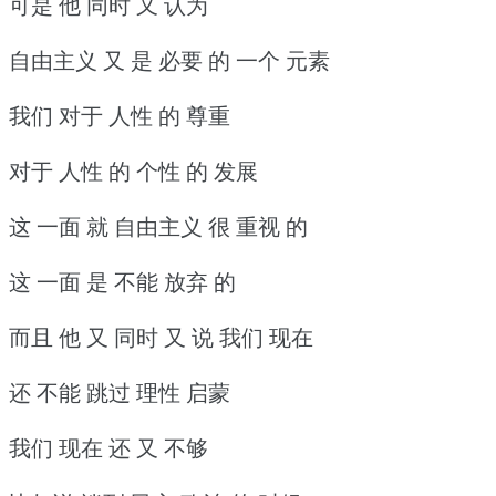
可是 他 同时 又 认为
自由主义 又 是 必要 的 一个 元素
我们 对于 人性 的 尊重
对于 人性 的 个性 的 发展
这 一面 就 自由主义 很 重视 的
这 一面 是 不能 放弃 的
而且 他 又 同时 又 说 我们 现在
还 不能 跳过 理性 启蒙
我们 现在 还 又 不够