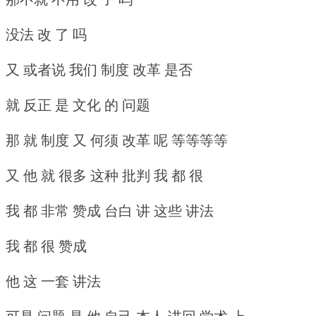
没法 改 了 吗
又 或者说 我们 制度 改革 是否
就 反正 是 文化 的 问题
那 就 制度 又 何须 改革 呢 等等等等
又 他 就 很多 这种 批判 我 都 很
我 都 非常 赞成 台白 讲 这些 讲法
我 都 很 赞成
他 这 一套 讲法