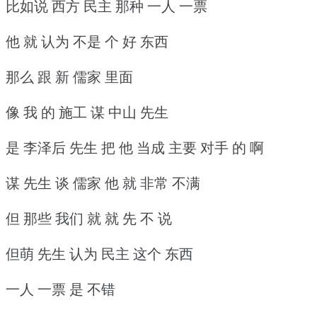
比如说 西方 民主 那种 一人 一票
他 就 认为 不是 个 好 东西
那么 跟 新 儒家 里面
像 我 的 施工 谋 中山 先生
是 李泽后 先生 把 他 当成 主要 对手 的 啊
谋 先生 谈 儒家 他 就 非常 不满
但 那些 我们 就 就 先 不 说
但萌 先生 认为 民主 这个 东西
一人 一票 是 不错