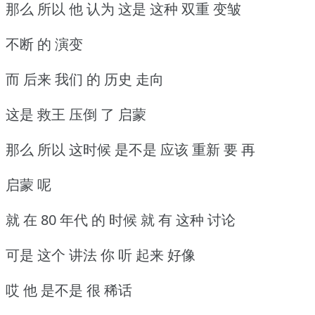
那么 所以 他 认为 这是 这种 双重 变皱
不断 的 演变
而 后来 我们 的 历史 走向
这是 救王 压倒 了 启蒙
那么 所以 这时候 是不是 应该 重新 要 再
启蒙 呢
就 在 80 年代 的 时候 就 有 这种 讨论
可是 这个 讲法 你 听 起来 好像
哎 他 是不是 很 稀话