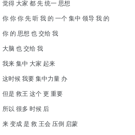
觉得 大家 都 先 统一 思想
你 你 你 先 听 我 的 一个 集中 领导 我 的
你 的 思想 也 交给 我
大脑 也 交给 我
我来 集中 大家 起来
这时候 我要 集中力量 办
但是 救王 这个 更 重要
所以 很多 时候 后
来 变成 是 救 王会 压倒 启蒙