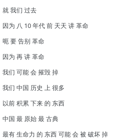
就 我们 过去
因为 八 10 年代 前 天天 讲 革命
呃 要 告别 革命
因为 再 讲 革命
我们 可能 会 摧毁 掉
我们 中国 历史 上 很多
以前 积累 下来 的 东西
中国 最 原始 最 古典
最有 生命力 的 东西 可能 会 被 破坏 掉