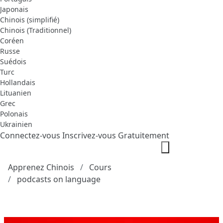
Japonais
Chinois (simplifié)
Chinois (Traditionnel)
Coréen
Russe
Suédois
Turc
Hollandais
Lituanien
Grec
Polonais
Ukrainien
Connectez-vous
Inscrivez-vous Gratuitement
Apprenez Chinois
Cours
podcasts on language