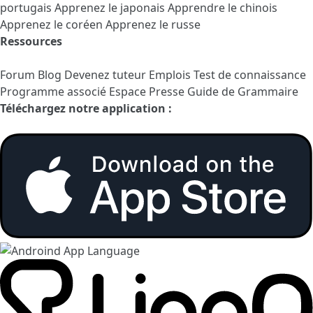
portugais
Apprenez le japonais
Apprendre le chinois
Apprenez le coréen
Apprenez le russe
Ressources
Forum
Blog
Devenez tuteur
Emplois
Test de connaissance
Programme associé
Espace Presse
Guide de Grammaire
Téléchargez notre application :