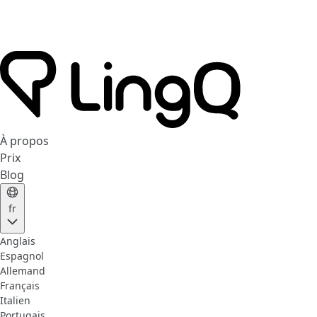
À propos
Prix
Blog
fr
Anglais
Espagnol
Allemand
Français
Italien
Portugais