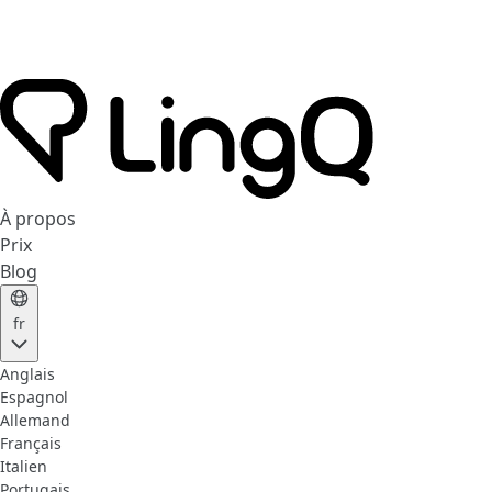
À propos
Prix
Blog
fr
Anglais
Espagnol
Allemand
Français
Italien
Portugais