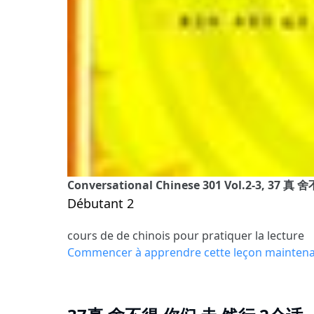
Conversational Chinese 301 Vol.2-3, 37
Débutant 2
cours de de chinois pour pratiquer la lecture
Commencer à apprendre cette leçon mainten