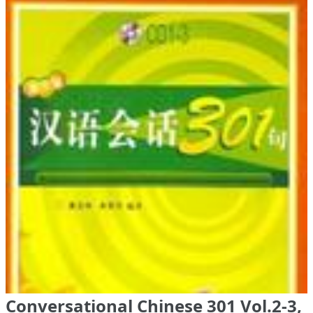
Conversational Chinese 301 Vol.2-3,