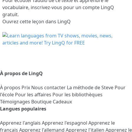
Pour écouter l’audio de ce texte et apprendre le
vocabulaire,
inscrivez-vous
pour un compte LingQ
gratuit.
Ouvrez cette leçon dans LingQ
À propos de LingQ
À propos
Prix
Nous contacter
La méthode de Steve
Pour
l'école
Pour les affaires
Pour les bibliothèques
Témoignages
Boutique Cadeaux
Langues populaires
Apprenez l'anglais
Apprenez l'espagnol
Apprenez le
français
Apprenez l'allemand
Apprenez l'italien
Apprenez le