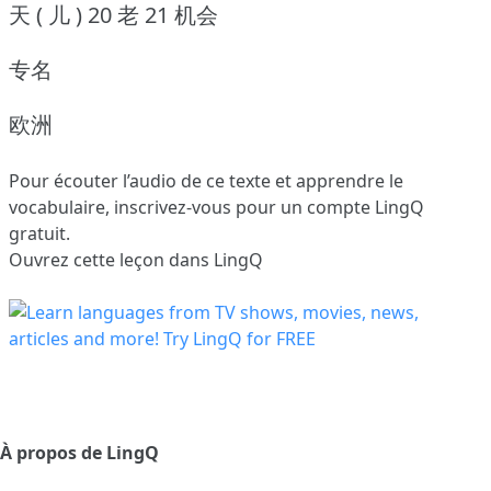
天 ( 儿 ) 20 老 21 机会
专名
欧洲
Pour écouter l’audio de ce texte et apprendre le
vocabulaire,
inscrivez-vous
pour un compte LingQ
gratuit.
Ouvrez cette leçon dans LingQ
À propos de LingQ