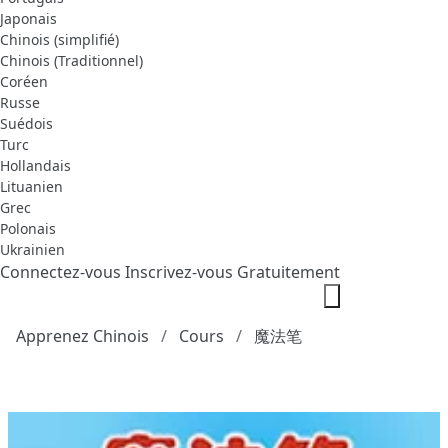
Japonais
Chinois (simplifié)
Chinois (Traditionnel)
Coréen
Russe
Suédois
Turc
Hollandais
Lituanien
Grec
Polonais
Ukrainien
Connectez-vous
Inscrivez-vous Gratuitement
Apprenez Chinois
Cours
魔法笔