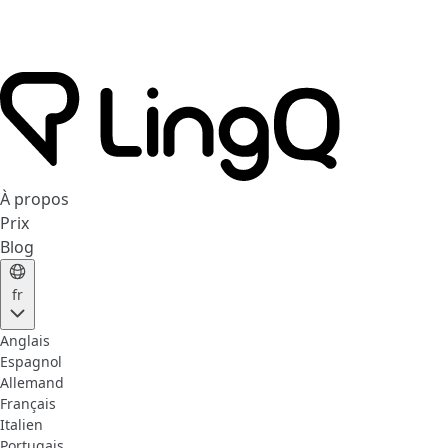
À propos
Prix
Blog
fr
Anglais
Espagnol
Allemand
Français
Italien
Portugais