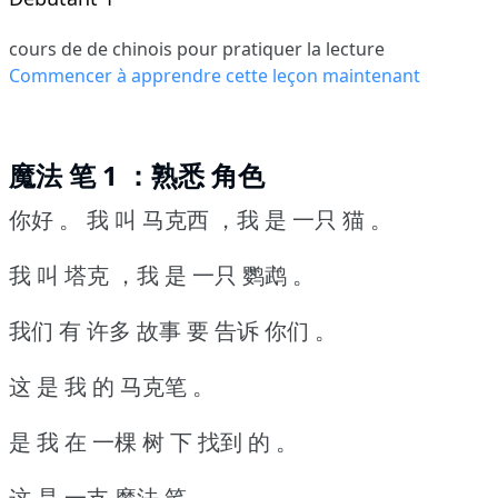
cours de de chinois pour pratiquer la lecture
Commencer à apprendre cette leçon maintenant
魔法 笔 1 ：熟悉 角色
你好 。
我 叫 马克西 ，我 是 一只 猫 。
我 叫 塔克 ，我 是 一只 鹦鹉 。
我们 有 许多 故事 要 告诉 你们 。
这 是 我 的 马克笔 。
是 我 在 一棵 树 下 找到 的 。
这 是 一支 魔法 笔 。