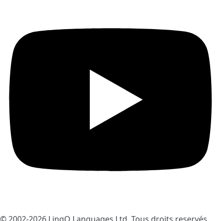
© 2002-2026
LingQ Languages Ltd.
Tous droits reservés