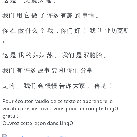
我们 用 它 做 了 许多 有趣 的 事情 。
你 在 做 什么 ？
哦 ，你们 好 ！
我 叫 亚历克斯
。
这 是 我 的 妹妹 苏 。
我们 是 双胞胎 。
我们 有 许多 故事 要 和 你们 分享 。
是的 。
我们 会 慢慢 告诉 大家 。
再见 ！
Pour écouter l’audio de ce texte et apprendre le
vocabulaire,
inscrivez-vous
pour un compte LingQ
gratuit.
Ouvrez cette leçon dans LingQ