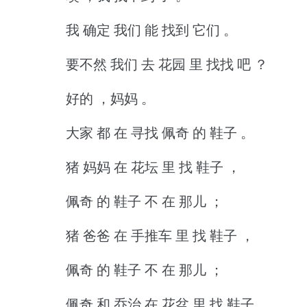
我 确定 我们 能 找到 它们 。
要不然 我们 去 花园 里 找找 吧 ？
好的 ，妈妈 。
大家 都 在 寻找 佩奇 的 鞋子 。
猪 妈妈 在 花坛 里 找 鞋子 ，
佩奇 的 鞋子 不 在 那儿 ；
猪 爸爸 在 手推车 里 找 鞋子 ，
佩奇 的 鞋子 不 在 那儿 ；
佩奇 和 乔治 在 花盆 里 找 鞋子 ，