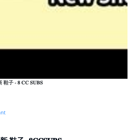
鞋子 - 𝟖 𝐂𝐂 𝐒𝐔𝐁𝐒
ant