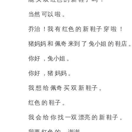
当然 可以 啦 。
乔治 ！我 有 红色 的 新 鞋子 穿 啦 ！
猪妈妈 和 佩奇 来到 了 兔小姐 的 鞋店 
你好 ，兔小姐 。
你好 ，猪 妈妈 。
我 想 给 佩奇 买 双 新 鞋子 。
红色 的 鞋子 。
我 会 给 你 找 一双 漂亮 的 新 鞋子 。
我要 红色 的 ，谢谢 。