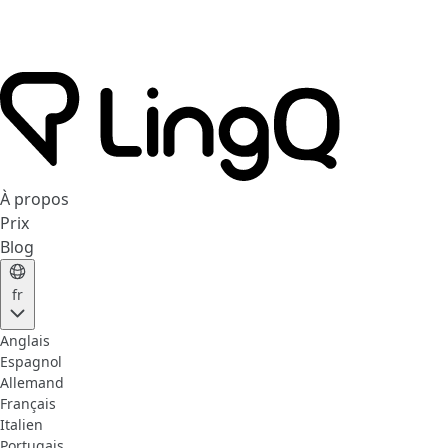
À propos
Prix
Blog
fr
Anglais
Espagnol
Allemand
Français
Italien
Portugais