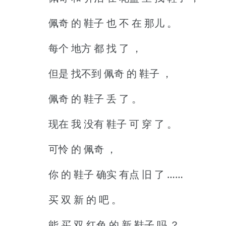
佩奇 的 鞋子 也 不 在 那儿 。
每个 地方 都 找 了 ，
但是 找不到 佩奇 的 鞋子 ，
佩奇 的 鞋子 丢 了 。
现在 我 没有 鞋子 可 穿 了 。
可怜 的 佩奇 ，
你 的 鞋子 确实 有点 旧 了 ……
买 双 新 的 吧 。
能 买 双 红色 的 新 鞋子 吗 ？