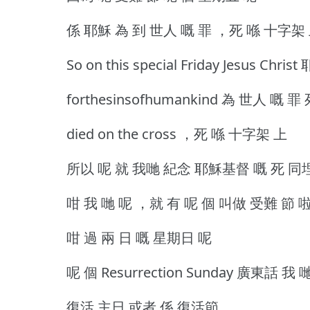
係 耶穌 為 到 世人 嘅 罪 ，死 喺 十字架
So on this special Friday Jesus C
forthesinsofhumankind 為 世人 嘅 
died on the cross ，死 喺 十字架 上
所以 呢 就 我哋 紀念 耶穌基督 嘅 死 同埋 受
咁 我 哋 呢 ，就 有 呢 個 叫做 受難 節 
咁 過 兩 日 嘅 星期日 呢
呢 個 Resurrection Sunday 廣東話 
復活 主日 或者 係 復活節