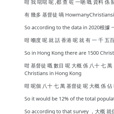
咁 我 啱啱 呢 ,都 查 咗 一啲 嘅 資料 係
有 幾多 基督徒 喎 HowmanyChristians
So according to the data in 202
咁 嗰度 呢 就 話 香港 呢 就 有 一 千 五
So in Hong Kong there are 1500 Chr
咁 基督徒 嘅 數目 呢 大概 係 八十 七 萬 ， 八十
Christians in Hong Kong
咁 呢個 八十 七 萬 基督徒 呢 大概 係 佔 
So it would be 12% of the total popul
So according to that survey ，大