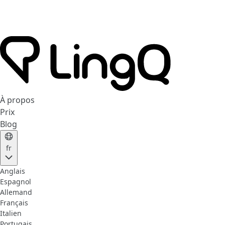
À propos
Prix
Blog
fr
Anglais
Espagnol
Allemand
Français
Italien
Portugais