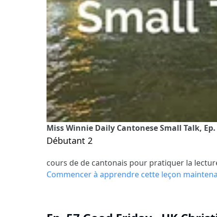
Miss Winnie Daily Cantonese Small Talk, Ep.
Débutant 2
cours de de cantonais pour pratiquer la lectur
Commencer à apprendre cette leçon mainten