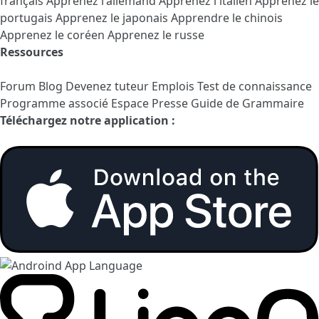
français
Apprenez l'allemand
Apprenez l'italien
Apprenez le
portugais
Apprenez le japonais
Apprendre le chinois
Apprenez le coréen
Apprenez le russe
Ressources
Forum
Blog
Devenez tuteur
Emplois
Test de connaissance
Programme associé
Espace Presse
Guide de Grammaire
Téléchargez notre application :